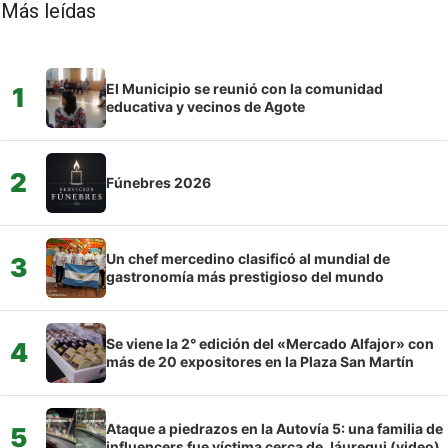
Más leídas
El Municipio se reunió con la comunidad
1
educativa y vecinos de Agote
2
Fúnebres 2026
Un chef mercedino clasificó al mundial de
3
gastronomía más prestigioso del mundo
Se viene la 2° edición del «Mercado Alfajor» con
4
más de 20 expositores en la Plaza San Martín
Ataque a piedrazos en la Autovía 5: una familia de
5
influencers fue víctima cerca de Jáuregui (video)