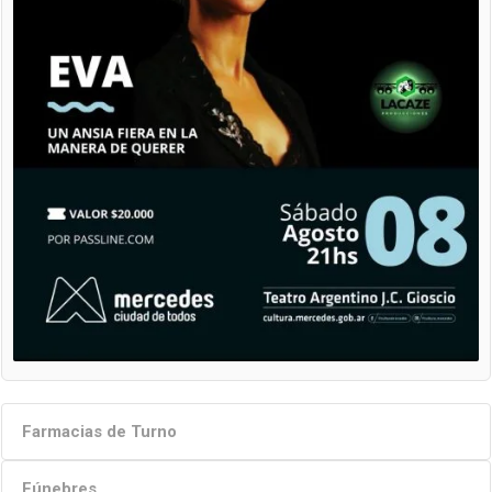
Farmacias de Turno
Fúnebres