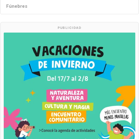
Fúnebres
PUBLICIDAD