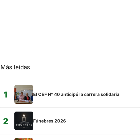
Más leídas
1
El CEF Nº 40 anticipó la carrera solidaria
2
Fúnebres 2026