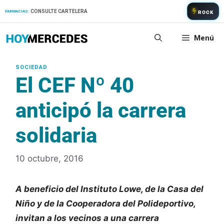
Saltar
CONSULTE CARTELERA
FARMACIAS:
ROCK
al
contenido
Menú
El CEF Nº 40
anticipó la carrera
solidaria
10 octubre, 2016
A beneficio del Instituto Lowe, de la Casa del
Niño y de la Cooperadora del Polideportivo,
invitan a los vecinos a una carrera