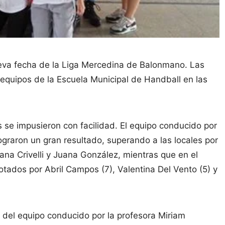
nueva fecha de la Liga Mercedina de Balonmano. Las
s equipos de la Escuela Municipal de Handball en las
es se impusieron con facilidad. El equipo conducido por
graron un gran resultado, superando a las locales por
ziana Crivelli y Juana González, mientras que en el
otados por Abril Campos (7), Valentina Del Vento (5) y
 del equipo conducido por la profesora Miriam