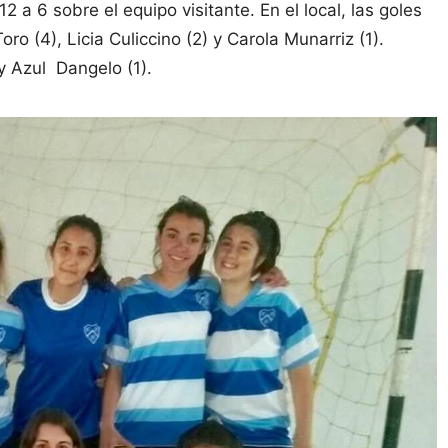
 a 6 sobre el equipo visitante. En el local, las goles
ro (4), Licia Culiccino (2) y Carola Munarriz (1).
y Azul Dangelo (1).