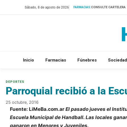
Saltar
Sábado, 8 de agosto de 2026
CONSULTE CARTELERA
FARMACIAS:
al
contenido
Inicio
Farmacias
Fúnebres
Sociedad
Parroquial recibió a la Es
25 octubre, 2016
Fuente: LiMeBa.com.ar
El pasado jueves el Instit
Escuela Municipal de Handball. Las locales gana
ganaron en Menores y Juveniles.