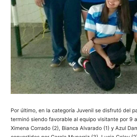
Por último, en la categoría Juvenil se disfrutó del
terminó siendo favorable al equipo visitante por 9 
Ximena Corrado (2), Bianca Alvarado (1) y Azul Dam
convertidos por Carola Munarriz (3), Lucia Celay (2) 