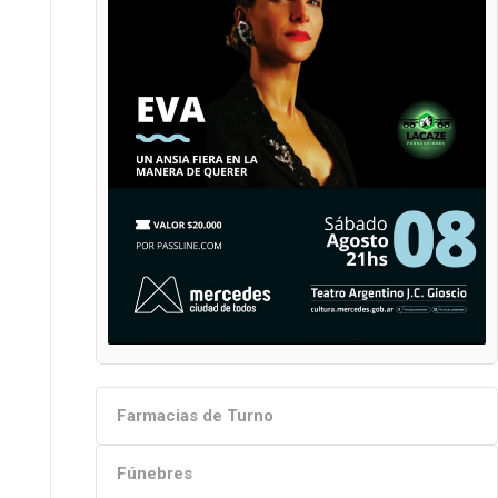
Farmacias de Turno
Fúnebres