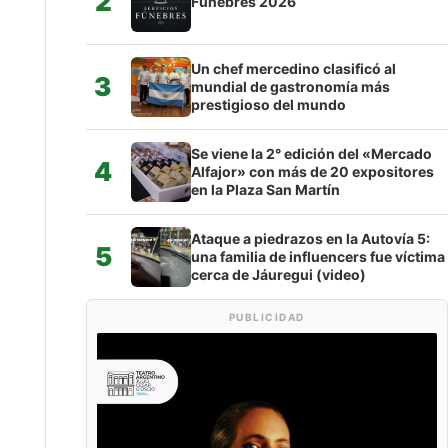
2
Fúnebres 2026
Un chef mercedino clasificó al
3
mundial de gastronomía más
prestigioso del mundo
Se viene la 2° edición del «Mercado
4
Alfajor» con más de 20 expositores
en la Plaza San Martín
Ataque a piedrazos en la Autovía 5:
5
una familia de influencers fue víctima
cerca de Jáuregui (video)
PUBLICIDAD