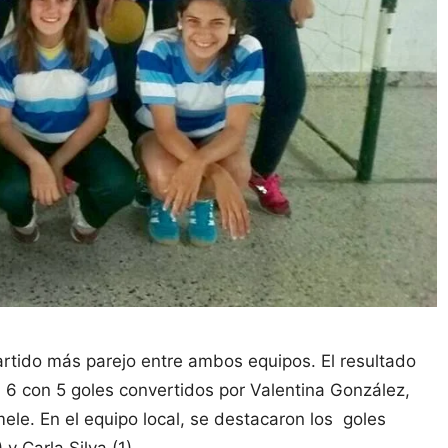
 partido más parejo entre ambos equipos. El resultado
a 6 con 5 goles convertidos por Valentina González,
ele. En el equipo local, se destacaron los goles
y Carla Silva (1).