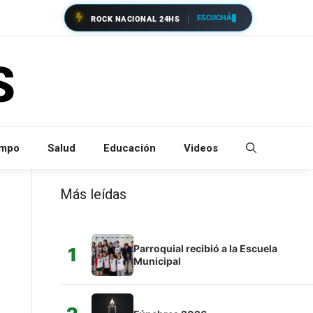
ESCUCHÁ
ROCK NACIONAL 24HS
empo
Salud
Educación
Videos
Más leídas
Parroquial recibió a la Escuela
1
Municipal