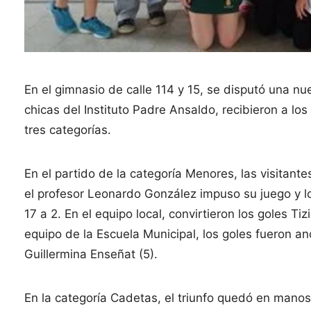
En el gimnasio de calle 114 y 15, se disputó una 
chicas del Instituto Padre Ansaldo, recibieron a lo
tres categorías.
En el partido de la categoría Menores, las visitant
el profesor Leonardo González impuso su juego y lo
17 a 2. En el equipo local, convirtieron los goles Ti
equipo de la Escuela Municipal, los goles fueron an
Guillermina Enseñat (5).
En la categoría Cadetas, el triunfo quedó en manos