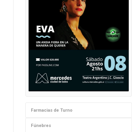
Farmacias de Turno
Fúnebres