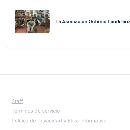
La Asociación Octimio Landi lan
Staff
Términos de servicio
Política de Privacidad y Ética Informativa