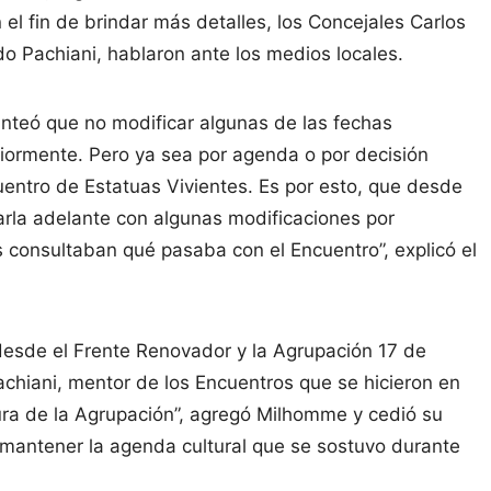
 el fin de brindar más detalles, los Concejales Carlos
 Pachiani, hablaron ante los medios locales.
anteó que no modificar algunas de las fechas
riormente. Pero ya sea por agenda o por decisión
ncuentro de Estatuas Vivientes. Es por esto, que desde
varla adelante con algunas modificaciones por
s consultaban qué pasaba con el Encuentro”, explicó el
desde el Frente Renovador y la Agrupación 17 de
achiani, mentor de los Encuentros que se hicieron en
tura de la Agrupación”, agregó Milhomme y cedió su
 mantener la agenda cultural que se sostuvo durante