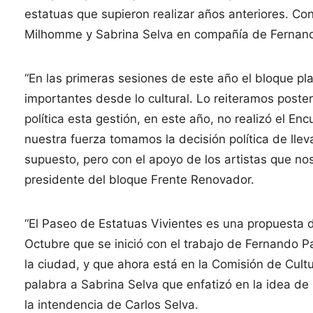
estatuas que supieron realizar años anteriores. Con
Milhomme y Sabrina Selva en compañía de Fernando
“En las primeras sesiones de este año el bloque pl
importantes desde lo cultural. Lo reiteramos poste
política esta gestión, en este año, no realizó el E
nuestra fuerza tomamos la decisión política de lle
supuesto, pero con el apoyo de los artistas que no
presidente del bloque Frente Renovador.
“El Paseo de Estatuas Vivientes es una propuesta 
Octubre que se inició con el trabajo de Fernando P
la ciudad, y que ahora está en la Comisión de Cul
palabra a Sabrina Selva que enfatizó en la idea de
la intendencia de Carlos Selva.