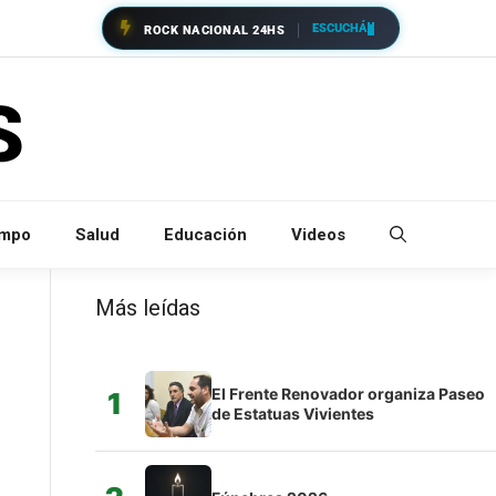
ESCUCHÁ
ROCK NACIONAL 24HS
empo
Salud
Educación
Videos
Más leídas
El Frente Renovador organiza Paseo
1
de Estatuas Vivientes