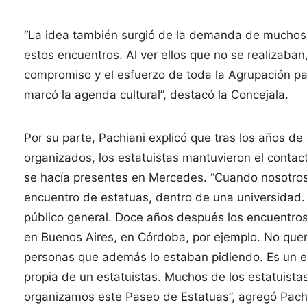
“La idea también surgió de la demanda de muchos ar
estos encuentros. Al ver ellos que no se realizaban,
compromiso y el esfuerzo de toda la Agrupación p
marcó la agenda cultural”, destacó la Concejala.
Por su parte, Pachiani explicó que tras los años de
organizados, los estatuistas mantuvieron el contac
se hacía presentes en Mercedes. “Cuando nosotros
encuentro de estatuas, dentro de una universidad. El
público general. Doce años después los encuentros
en Buenos Aires, en Córdoba, por ejemplo. No que
personas que además lo estaban pidiendo. Es un even
propia de un estatuistas. Muchos de los estatuista
organizamos este Paseo de Estatuas”, agregó Pach