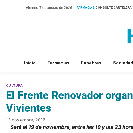
Saltar
Viernes, 7 de agosto de 2026
CONSULTE CARTELERA
FARMACIAS:
al
contenido
Inicio
Farmacias
Fúnebres
Sociedad
El Frente Renovador organ
Vivientes
13 noviembre, 2016
Será el 19 de noviembre, entre las 19 y las 23 hor