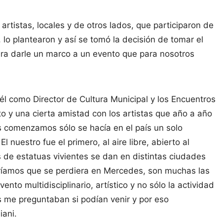
tistas, locales y de otros lados, que participaron de
 lo plantearon y así se tomó la decisión de tomar el
ara darle un marco a un evento que para nosotros
 él como Director de Cultura Municipal y los Encuentros
to y una cierta amistad con los artistas que año a año
 comenzamos sólo se hacía en el país un solo
 nuestro fue el primero, al aire libre, abierto al
 de estatuas vivientes se dan en distintas ciudades
ríamos que se perdiera en Mercedes, son muchas las
to multidisciplinario, artístico y no sólo la actividad
s me preguntaban si podían venir y por eso
iani.