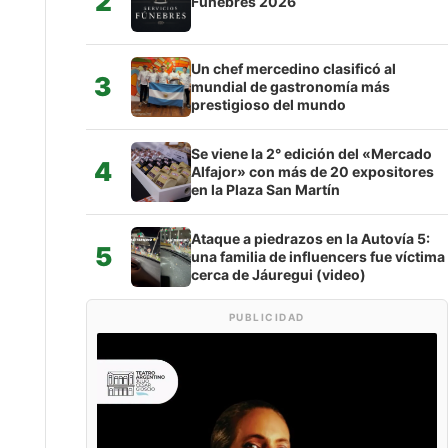
2
Fúnebres 2026
Un chef mercedino clasificó al
3
mundial de gastronomía más
prestigioso del mundo
Se viene la 2° edición del «Mercado
4
Alfajor» con más de 20 expositores
en la Plaza San Martín
Ataque a piedrazos en la Autovía 5:
5
una familia de influencers fue víctima
cerca de Jáuregui (video)
PUBLICIDAD