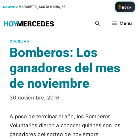
Saltar
MARCHETTI, SANTA MARÍA, FERNANDEZ
FARMACIAS:
ROCK
al
contenido
Menú
Bomberos: Los
ganadores del mes
de noviembre
30 noviembre, 2016
A poco de terminar el año, los Bomberos
Voluntarios dieron a conocer quiénes son los
ganadores del sorteo de noviembre