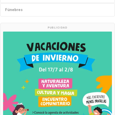
Fúnebres
PUBLICIDAD