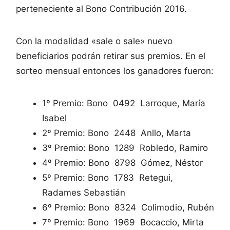
perteneciente al Bono Contribución 2016.
Con la modalidad «sale o sale» nuevo
beneficiarios podrán retirar sus premios. En el
sorteo mensual entonces los ganadores fueron:
1º Premio: Bono 0492 Larroque, María
Isabel
2º Premio: Bono 2448 Anllo, Marta
3º Premio: Bono 1289 Robledo, Ramiro
4º Premio: Bono 8798 Gómez, Néstor
5º Premio: Bono 1783 Retegui,
Radames Sebastián
6º Premio: Bono 8324 Colimodio, Rubén
7º Premio: Bono 1969 Bocaccio, Mirta