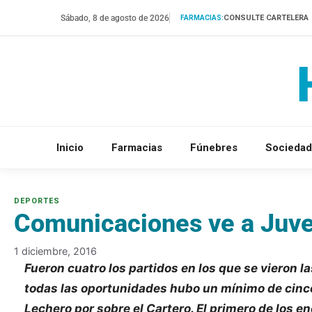
Saltar
Sábado, 8 de agosto de 2026
CONSULTE CARTELERA
FARMACIAS:
al
contenido
Inicio
Farmacias
Fúnebres
Sociedad
Comunicaciones ve a Juven
1 diciembre, 2016
Fueron cuatro los partidos en los que se vieron 
todas las oportunidades hubo un mínimo de cinco 
Lechero por sobre el Cartero. El primero de los en