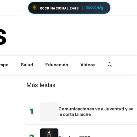
ESCUCHÁ
ROCK NACIONAL 24HS
empo
Salud
Educación
Videos
Más leídas
Comunicaciones ve a Juventud y se
1
le corta la leche