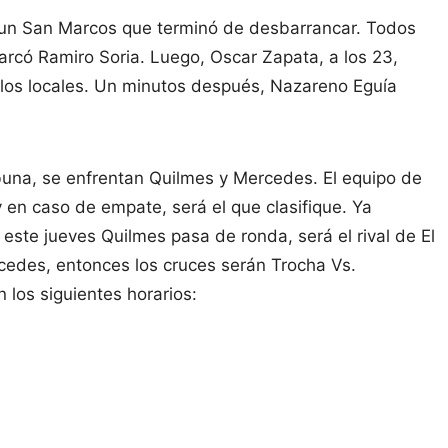
a un San Marcos que terminó de desbarrancar. Todos
arcó Ramiro Soria. Luego, Oscar Zapata, a los 23,
de los locales. Un minutos después, Nazareno Eguía
buna, se enfrentan Quilmes y Mercedes. El equipo de
 en caso de empate, será el que clasifique. Ya
este jueves Quilmes pasa de ronda, será el rival de El
cedes, entonces los cruces serán Trocha Vs.
 los siguientes horarios: