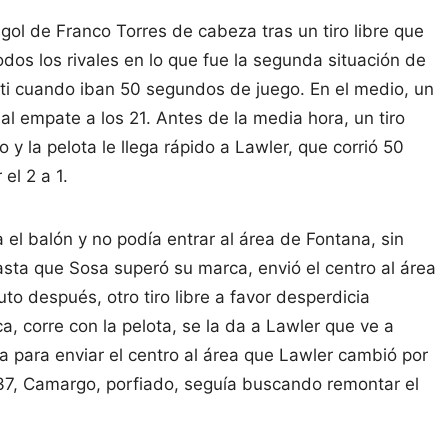
l de Franco Torres de cabeza tras un tiro libre que
dos los rivales en lo que fue la segunda situación de
tti cuando iban 50 segundos de juego. En el medio, un
 al empate a los 21. Antes de la media hora, un tiro
y la pelota le llega rápido a Lawler, que corrió 50
el 2 a 1.
l balón y no podía entrar al área de Fontana, sin
sta que Sosa superó su marca, envió el centro al área
to después, otro tiro libre a favor desperdicia
corre con la pelota, se la da a Lawler que ve a
a para enviar el centro al área que Lawler cambió por
os 37, Camargo, porfiado, seguía buscando remontar el