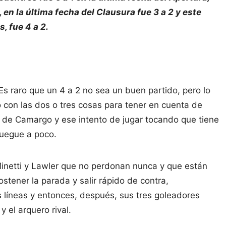
, en la última fecha del Clausura fue 3 a 2 y este
, fue 4 a 2.
 Es raro que un 4 a 2 no sea un buen partido, pero lo
ó con las dos o tres cosas para tener en cuenta de
 de Camargo y ese intento de jugar tocando que tiene
juegue a poco.
Minetti y Lawler que no perdonan nunca y que están
stener la parada y salir rápido de contra,
s líneas y entonces, después, sus tres goleadores
el arquero rival.