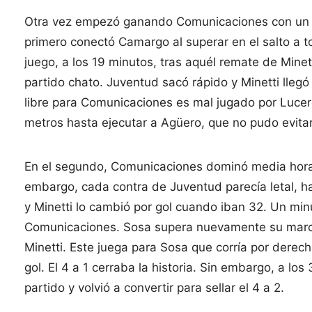
Otra vez empezó ganando Comunicaciones con un go
primero conectó Camargo al superar en el salto a to
juego, a los 19 minutos, tras aquél remate de Mine
partido chato. Juventud sacó rápido y Minetti llegó
libre para Comunicaciones es mal jugado por Lucero 
metros hasta ejecutar a Agüero, que no pudo evitar 
En el segundo, Comunicaciones dominó media hora e
embargo, cada contra de Juventud parecía letal, ha
y Minetti lo cambió por gol cuando iban 32. Un minu
Comunicaciones. Sosa supera nuevamente su marca, 
Minetti. Este juega para Sosa que corría por derech
gol. El 4 a 1 cerraba la historia. Sin embargo, a l
partido y volvió a convertir para sellar el 4 a 2.