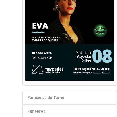
Farmacias de Turno
Fúnebres