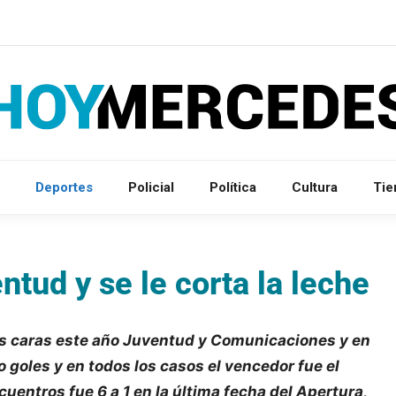
Deportes
Policial
Política
Cultura
Ti
tud y se le corta la leche
las caras este año Juventud y Comunicaciones y en
goles y en todos los casos el vencedor fue el
cuentros fue 6 a 1 en la última fecha del Apertura,