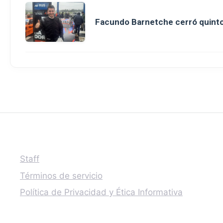
Facundo Barnetche cerró quinto
Staff
Términos de servicio
Política de Privacidad y Ética Informativa