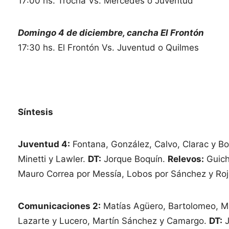
17:00 hs. Trocha Vs. Mercedes o Juventud
Domingo 4 de diciembre, cancha El Frontón
17:30 hs. El Frontón Vs. Juventud o Quilmes
Síntesis
Juventud 4:
Fontana, González, Calvo, Clarac y B
Minetti y Lawler.
DT:
Jorque Boquín.
Relevos:
Guich
Mauro Correa por Messía, Lobos por Sánchez y Roj
Comunicaciones 2:
Matías Agüero, Bartolomeo, Mar
Lazarte y Lucero, Martín Sánchez y Camargo.
DT:
J