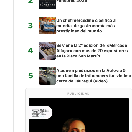
2
Fúnebres 2026
Un chef mercedino clasificó al
3
mundial de gastronomía más
prestigioso del mundo
Se viene la 2° edición del «Mercado
4
Alfajor» con más de 20 expositores
en la Plaza San Martín
Ataque a piedrazos en la Autovía 5:
5
una familia de influencers fue víctima
cerca de Jáuregui (video)
PUBLICIDAD