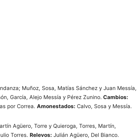
ondanza; Muñoz, Sosa, Matías Sánchez y Juan Messía,
ón, García, Alejo Messía y Pérez Zunino.
Cambios:
as por Correa.
Amonestados:
Calvo, Sosa y Messía.
tín Agüero, Torre y Quieroga, Torres, Martín,
ulio Torres.
Relevos:
Julián Agüero, Del Bianco.