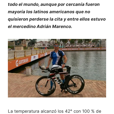
todo el mundo, aunque por cercanía fueron
mayoría los latinos americanos que no
quisieron perderse la cita y entre ellos estuvo
el mercedino Adrián Marenco.
La temperatura alcanzó los 42° con 100 % de