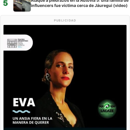
Ataque a piedrazos en la Autovía 5: una familia de
5
influencers fue víctima cerca de Jáuregui (video)
PUBLICIDAD