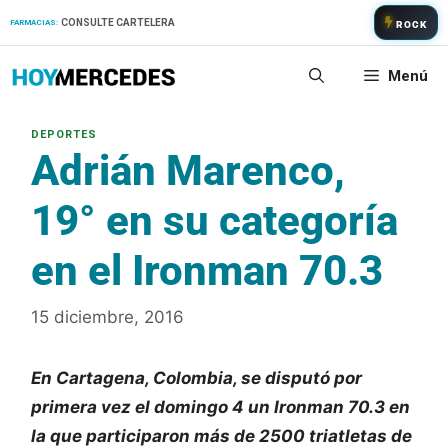
Saltar
CONSULTE CARTELERA
FARMACIAS:
ROCK
al
contenido
Menú
Adrián Marenco,
19° en su categoría
en el Ironman 70.3
15 diciembre, 2016
En Cartagena, Colombia, se disputó por
primera vez el domingo 4 un Ironman 70.3 en
la que participaron más de 2500 triatletas de