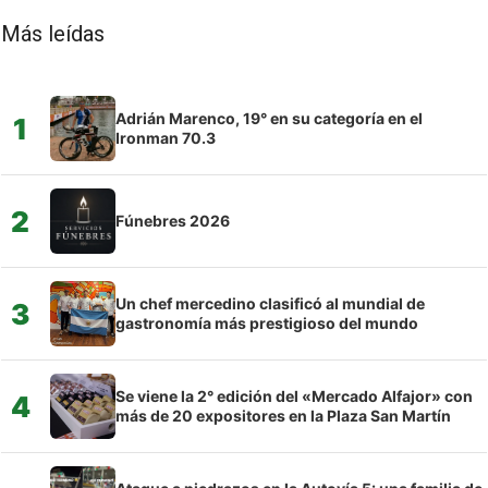
Más leídas
Adrián Marenco, 19° en su categoría en el
1
Ironman 70.3
2
Fúnebres 2026
Un chef mercedino clasificó al mundial de
3
gastronomía más prestigioso del mundo
Se viene la 2° edición del «Mercado Alfajor» con
4
más de 20 expositores en la Plaza San Martín