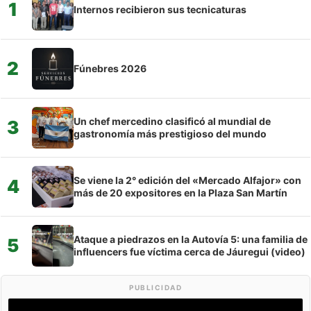
1
Internos recibieron sus tecnicaturas
2
Fúnebres 2026
Un chef mercedino clasificó al mundial de
3
gastronomía más prestigioso del mundo
Se viene la 2° edición del «Mercado Alfajor» con
4
más de 20 expositores en la Plaza San Martín
Ataque a piedrazos en la Autovía 5: una familia de
5
influencers fue víctima cerca de Jáuregui (video)
PUBLICIDAD