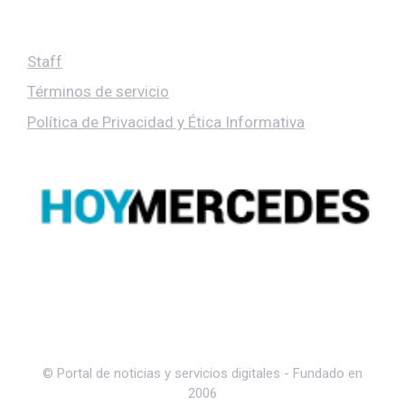
Staff
Términos de servicio
Política de Privacidad y Ética Informativa
© Portal de noticias y servicios digitales - Fundado en
2006