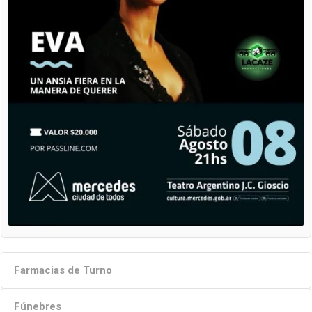
Farmacias de Turno
Fúnebres