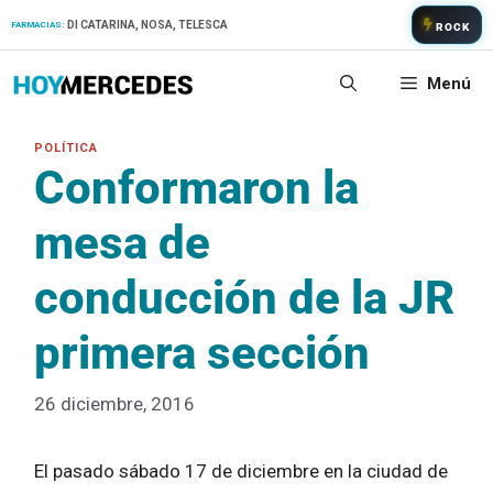
Saltar
DI CATARINA, NOSA, TELESCA
FARMACIAS:
ROCK
al
contenido
Menú
Conformaron la
mesa de
conducción de la JR
primera sección
26 diciembre, 2016
El pasado sábado 17 de diciembre en la ciudad de