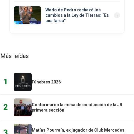
Wado de Pedro rechazó los
cambios a la Ley de Tierras: “Es
una farsa”
Más leídas
1
Fúnebres 2026
Conformaron la mesa de conducción de la JR
2
primera sección
Matías Pourraín, ex jugador de Club Mercedes,
3