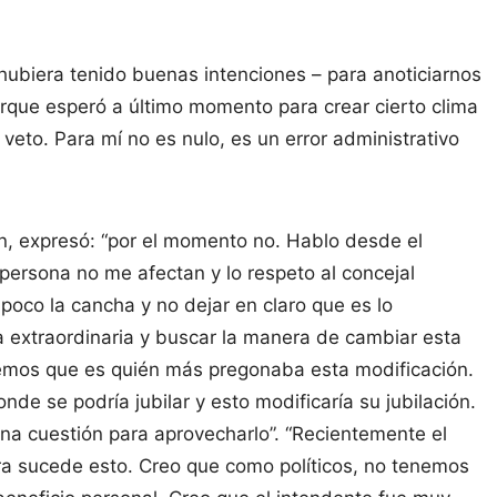
hubiera tenido buenas intenciones – para anoticiarnos
orque esperó a último momento para crear cierto clima
 veto. Para mí no es nulo, es un error administrativo
ón, expresó: “por el momento no. Hablo desde el
persona no me afectan y lo respeto al concejal
 poco la cancha y no dejar en claro que es lo
 extraordinaria y buscar la manera de cambiar esta
emos que es quién más pregonaba esta modificación.
de se podría jubilar y esto modificaría su jubilación.
na cuestión para aprovecharlo”. “Recientemente el
ora sucede esto. Creo que como políticos, no tenemos