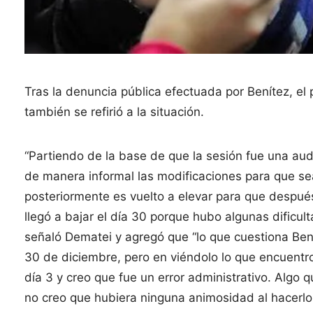
Tras la denuncia pública efectuada por Benítez, el
también se refirió a la situación.
“Partiendo de la base de que la sesión fue una audi
de manera informal las modificaciones para que sea
posteriormente es vuelto a elevar para que despu
llegó a bajar el día 30 porque hubo algunas dificult
señaló Dematei y agregó que “lo que cuestiona Ben
30 de diciembre, pero en viéndolo lo que encuentro e
día 3 y creo que fue un error administrativo. Algo
no creo que hubiera ninguna animosidad al hacerlo