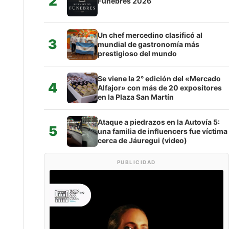
2
Fúnebres 2026
Un chef mercedino clasificó al
3
mundial de gastronomía más
prestigioso del mundo
Se viene la 2° edición del «Mercado
4
Alfajor» con más de 20 expositores
en la Plaza San Martín
Ataque a piedrazos en la Autovía 5:
5
una familia de influencers fue víctima
cerca de Jáuregui (video)
PUBLICIDAD