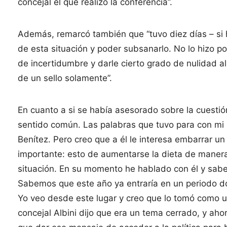
concejal el que realizó la conferencia”.
Además, remarcó también que “tuvo diez días – si 
de esta situación y poder subsanarlo. No lo hizo p
de incertidumbre y darle cierto grado de nulidad al
de un sello solamente”.
En cuanto a si se había asesorado sobre la cuesti
sentido común. Las palabras que tuvo para con mi 
Benítez. Pero creo que a él le interesa embarrar un
importante: esto de aumentarse la dieta de manera
situación. En su momento he hablado con él y sab
Sabemos que este año ya entraría en un periodo don
Yo veo desde este lugar y creo que lo tomó como u
concejal Albini dijo que era un tema cerrado, y ah