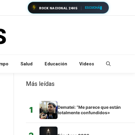
ESCUCHÁ
ROCK NACIONAL 24HS
empo
Salud
Educación
Videos
Más leídas
Dematei: “Me parece que están
1
totalmente confundidos»