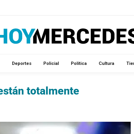
Deportes
Policial
Política
Cultura
Ti
están totalmente