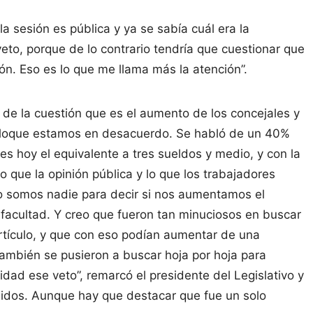
la sesión es pública y ya se sabía cuál era la
veto, porque de lo contrario tendría que cuestionar que
ión. Eso es lo que me llama más la atención”.
 de la cuestión que es el aumento de los concejales y
 bloque estamos en desacuerdo. Se habló de un 40%
es hoy el equivalente a tres sueldos y medio, y con la
 que la opinión pública y lo que los trabajadores
o somos nadie para decir si nos aumentamos el
facultad. Y creo que fueron tan minuciosos en buscar
artículo, y que con eso podían aumentar de una
ambién se pusieron a buscar hoja por hoja para
lidad ese veto”, remarcó el presidente del Legislativo y
idos. Aunque hay que destacar que fue un solo