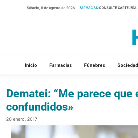
Saltar
Sábado, 8 de agosto de 2026
CONSULTE CARTELERA
FARMACIAS:
al
contenido
Inicio
Farmacias
Fúnebres
Sociedad
Dematei: “Me parece que 
confundidos»
20 enero, 2017