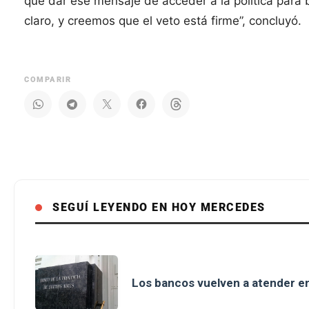
que dar ese mensaje de acceder a la política para 
claro, y creemos que el veto está firme”, concluyó.
COMPARIR
SEGUÍ LEYENDO EN HOY MERCEDES
Los bancos vuelven a atender en