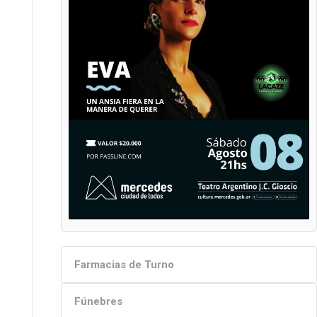
Farmacias de Turno
Fúnebres