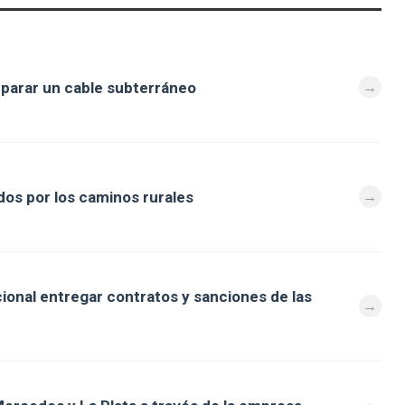
eparar un cable subterráneo
os por los caminos rurales
cional entregar contratos y sanciones de las