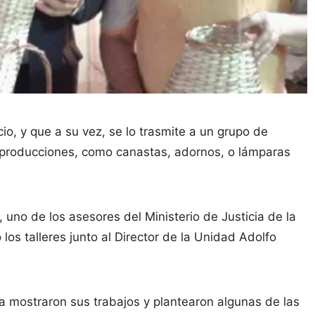
cio, y que a su vez, se lo trasmite a un grupo de
s producciones, como canastas, adornos, o lámparas
 uno de los asesores del Ministerio de Justicia de la
los talleres junto al Director de la Unidad Adolfo
ría mostraron sus trabajos y plantearon algunas de las