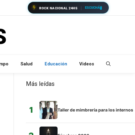
ESCUCHÁ
ROCK NACIONAL 24HS
empo
Salud
Educación
Videos
Más leídas
1
Taller de mimbrería para los internos