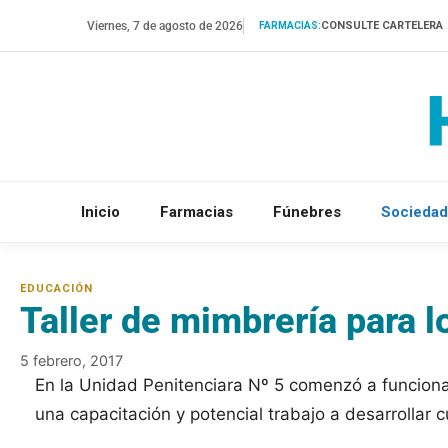
Saltar
Viernes, 7 de agosto de 2026
CONSULTE CARTELERA
FARMACIAS:
al
contenido
Inicio
Farmacias
Fúnebres
Sociedad
Taller de mimbrería para l
5 febrero, 2017
En la Unidad Penitenciara Nº 5 comenzó a funcionar
una capacitación y potencial trabajo a desarrollar 