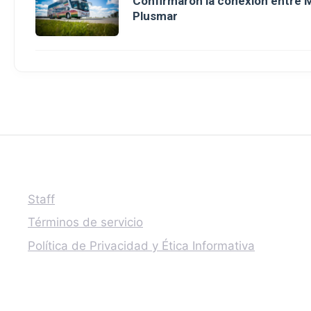
Confirmaron la conexión entre M
Plusmar
Staff
Términos de servicio
Política de Privacidad y Ética Informativa