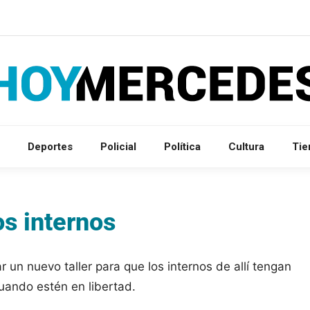
Deportes
Policial
Política
Cultura
Ti
os internos
 un nuevo taller para que los internos de allí tengan
cuando estén en libertad.