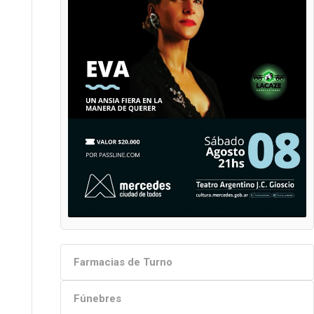
Farmacias de Turno
Fúnebres