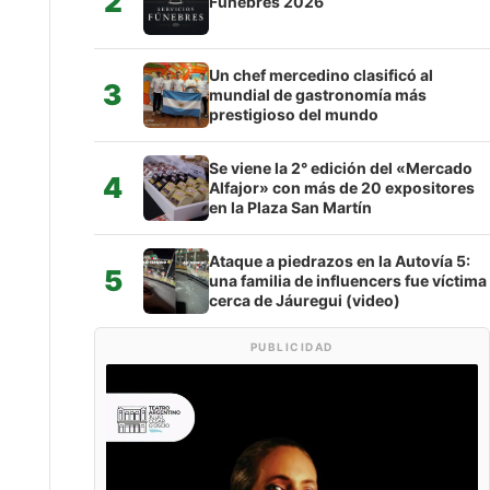
2
Fúnebres 2026
Un chef mercedino clasificó al
3
mundial de gastronomía más
prestigioso del mundo
Se viene la 2° edición del «Mercado
4
Alfajor» con más de 20 expositores
en la Plaza San Martín
Ataque a piedrazos en la Autovía 5:
5
una familia de influencers fue víctima
cerca de Jáuregui (video)
PUBLICIDAD