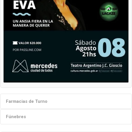
Farmacias de Turno
Fúnebres