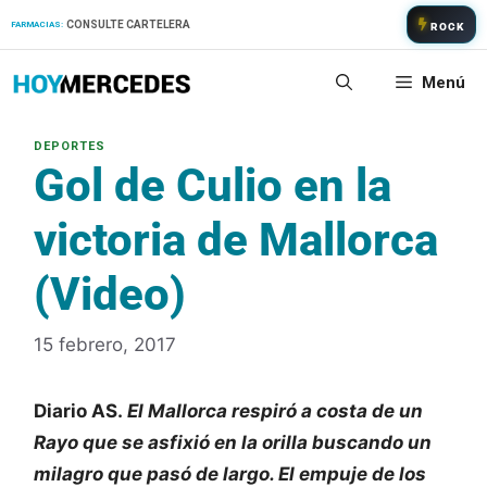
Saltar
CONSULTE CARTELERA
FARMACIAS:
ROCK
al
contenido
Menú
Gol de Culio en la
victoria de Mallorca
(Video)
15 febrero, 2017
Diario AS.
El Mallorca respiró a costa de un
Rayo que se asfixió en la orilla buscando un
milagro que pasó de largo. El empuje de los