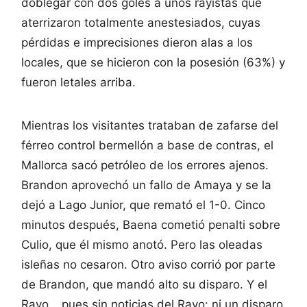
doblegar con dos goles a unos rayistas que
aterrizaron totalmente anestesiados, cuyas
pérdidas e imprecisiones dieron alas a los
locales, que se hicieron con la posesión (63%) y
fueron letales arriba.
Mientras los visitantes trataban de zafarse del
férreo control bermellón a base de contras, el
Mallorca sacó petróleo de los errores ajenos.
Brandon aprovechó un fallo de Amaya y se la
dejó a Lago Junior, que remató el 1-0. Cinco
minutos después, Baena cometió penalti sobre
Culio, que él mismo anotó. Pero las oleadas
isleñas no cesaron. Otro aviso corrió por parte
de Brandon, que mandó alto su disparo. Y el
Rayo… pues sin noticias del Rayo: ni un disparo