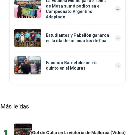
La Escuela Municipal de Tenis
de Mesa sumó podios en el
Campeonato Argentino
Adaptado
Estudiantes y Pabellón ganaron
en la ida de los cuartos de final
Facundo Barnetche cerró
quinto en el Mouras
Más leídas
1
Gol de Culio en la victoria de Mallorca (Video)