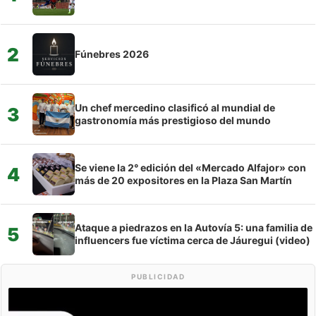
2
Fúnebres 2026
Un chef mercedino clasificó al mundial de
3
gastronomía más prestigioso del mundo
Se viene la 2° edición del «Mercado Alfajor» con
4
más de 20 expositores en la Plaza San Martín
Ataque a piedrazos en la Autovía 5: una familia de
5
influencers fue víctima cerca de Jáuregui (video)
PUBLICIDAD