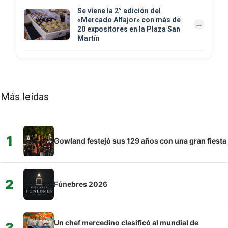
Se viene la 2° edición del
«Mercado Alfajor» con más de
20 expositores en la Plaza San
Martín
Más leídas
1
Gowland festejó sus 129 años con una gran fiesta
2
Fúnebres 2026
Un chef mercedino clasificó al mundial de
3