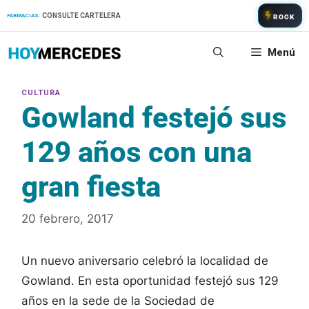
Saltar
CONSULTE CARTELERA
FARMACIAS:
ROCK
al
contenido
Menú
Gowland festejó sus
129 años con una
gran fiesta
20 febrero, 2017
Un nuevo aniversario celebró la localidad de
Gowland. En esta oportunidad festejó sus 129
años en la sede de la Sociedad de