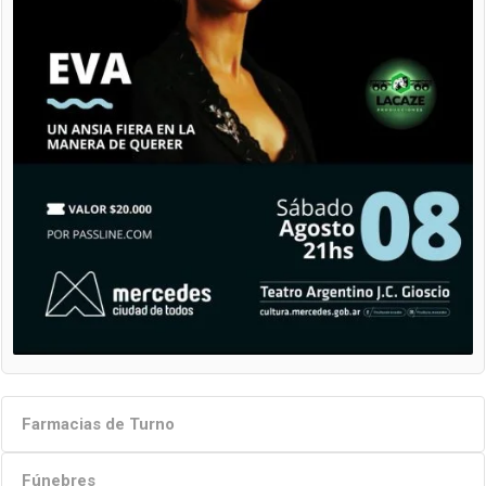
Farmacias de Turno
Fúnebres