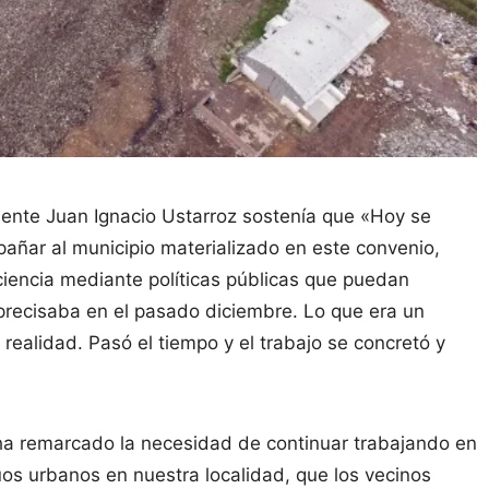
dente Juan Ignacio Ustarroz sostenía que «Hoy se
ñar al municipio materializado en este convenio,
nciencia mediante políticas públicas que puedan
precisaba en el pasado diciembre. Lo que era un
alidad. Pasó el tiempo y el trabajo se concretó y
ha remarcado la necesidad de continuar trabajando en
os urbanos en nuestra localidad, que los vecinos