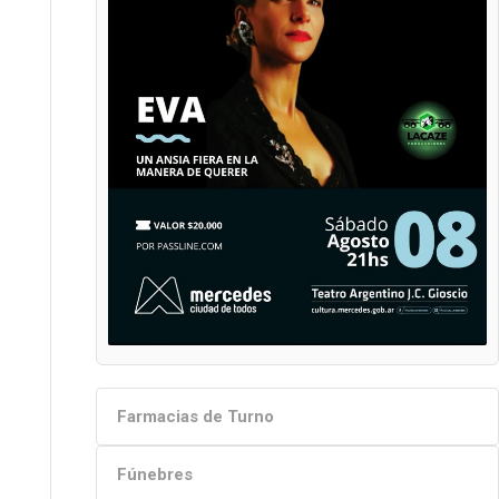
Farmacias de Turno
Fúnebres