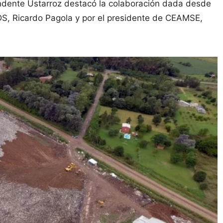
tendente Ustarroz destacó la colaboración dada desde
PDS, Ricardo Pagola y por el presidente de CEAMSE,