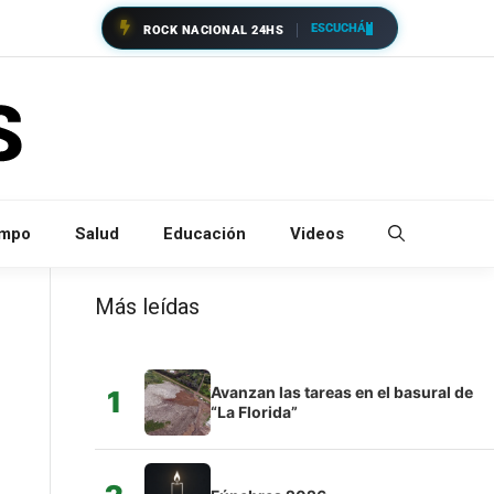
ESCUCHÁ
ROCK NACIONAL 24HS
empo
Salud
Educación
Videos
Más leídas
Avanzan las tareas en el basural de
1
“La Florida”