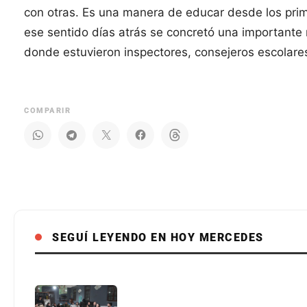
con otras. Es una manera de educar desde los prim
ese sentido días atrás se concretó una important
donde estuvieron inspectores, consejeros escolare
COMPARIR
SEGUÍ LEYENDO EN HOY MERCEDES