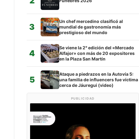
2
Fúnebres 2026
Un chef mercedino clasificó al
3
mundial de gastronomía más
prestigioso del mundo
Se viene la 2° edición del «Mercado
4
Alfajor» con más de 20 expositores
en la Plaza San Martín
Ataque a piedrazos en la Autovía 5:
5
una familia de influencers fue víctima
cerca de Jáuregui (video)
PUBLICIDAD