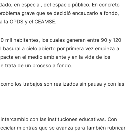
ado, en especial, del espacio público. En concreto
problema grave que se decidió encauzarlo a fondo,
o a la OPDS y el CEAMSE.
0 mil habitantes, los cuales generan entre 90 y 120
l basural a cielo abierto por primera vez empieza a
pacta en el medio ambiente y en la vida de los
e trata de un proceso a fondo.
omo los trabajos son realizados sin pausa y con las
intercambio con las instituciones educativas. Con
reciclar mientras que se avanza para también rubricar