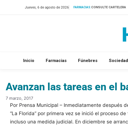
Saltar
Jueves, 6 de agosto de 2026
CONSULTE CARTELERA
FARMACIAS:
al
contenido
Inicio
Farmacias
Fúnebres
Sociedad
Avanzan las tareas en el b
7 marzo, 2017
Por Prensa Municipal – Inmediatamente después de
“La Florida” por primera vez se inició el proceso d
incluso una medida judicial. En diciembre se arran