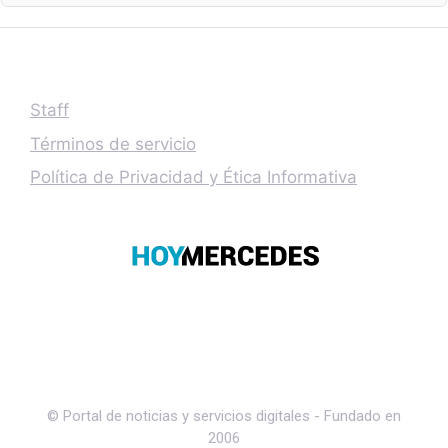
Staff
Términos de servicio
Política de Privacidad y Ética Informativa
© Portal de noticias y servicios digitales - Fundado en
2006