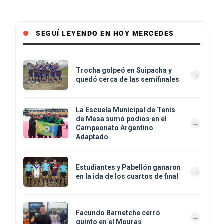
SEGUÍ LEYENDO EN HOY MERCEDES
Trocha golpeó en Suipacha y
quedó cerca de las semifinales
La Escuela Municipal de Tenis
de Mesa sumó podios en el
Campeonato Argentino
Adaptado
Estudiantes y Pabellón ganaron
en la ida de los cuartos de final
Facundo Barnetche cerró
quinto en el Mouras