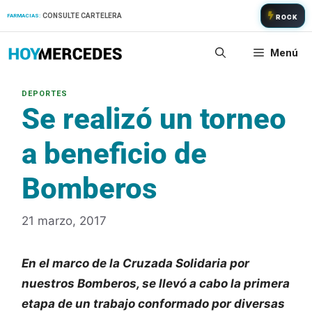
Saltar
CONSULTE CARTELERA
FARMACIAS:
ROCK
al
contenido
Menú
Se realizó un torneo
a beneficio de
Bomberos
21 marzo, 2017
En el marco de la Cruzada Solidaria por
nuestros Bomberos, se llevó a cabo la primera
etapa de un trabajo conformado por diversas