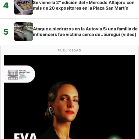
Se viene la 2° edición del «Mercado Alfajor» con
4
más de 20 expositores en la Plaza San Martín
Ataque a piedrazos en la Autovía 5: una familia de
5
influencers fue víctima cerca de Jáuregui (video)
PUBLICIDAD