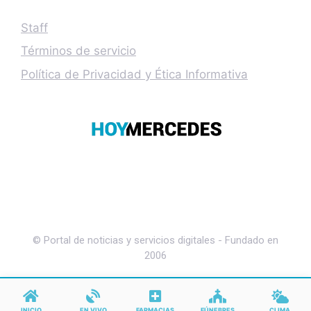
Staff
Términos de servicio
Política de Privacidad y Ética Informativa
© Portal de noticias y servicios digitales - Fundado en
2006
INICIO
EN VIVO
FARMACIAS
FÚNEBRES
CLIMA