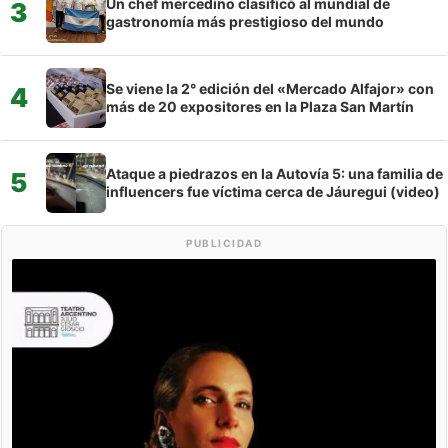
Un chef mercedino clasificó al mundial de
3
gastronomía más prestigioso del mundo
Se viene la 2° edición del «Mercado Alfajor» con
4
más de 20 expositores en la Plaza San Martín
Ataque a piedrazos en la Autovía 5: una familia de
5
influencers fue víctima cerca de Jáuregui (video)
PUBLICIDAD