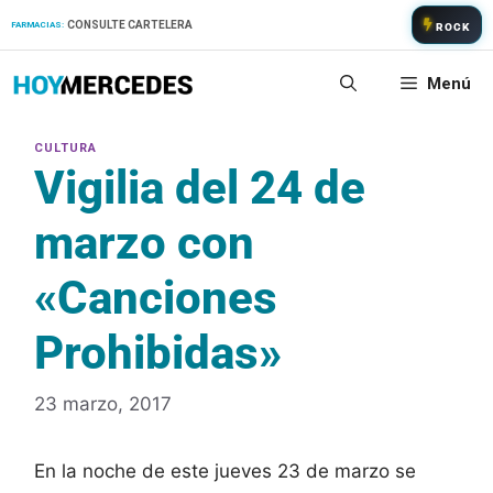
Saltar
CONSULTE CARTELERA
FARMACIAS:
ROCK
al
contenido
Menú
Vigilia del 24 de
marzo con
«Canciones
Prohibidas»
23 marzo, 2017
En la noche de este jueves 23 de marzo se