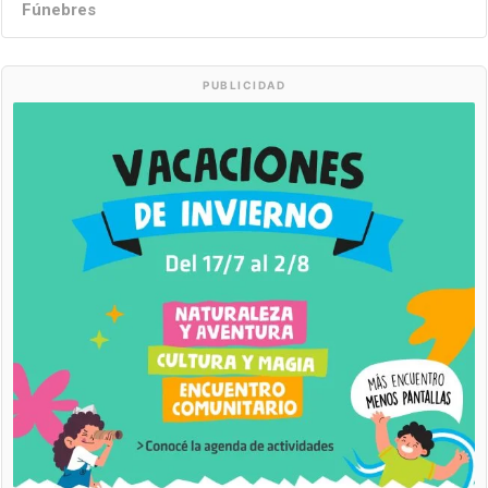
Fúnebres
PUBLICIDAD