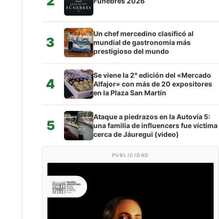
2
Fúnebres 2026
Un chef mercedino clasificó al
3
mundial de gastronomía más
prestigioso del mundo
Se viene la 2° edición del «Mercado
4
Alfajor» con más de 20 expositores
en la Plaza San Martín
Ataque a piedrazos en la Autovía 5:
5
una familia de influencers fue víctima
cerca de Jáuregui (video)
PUBLICIDAD