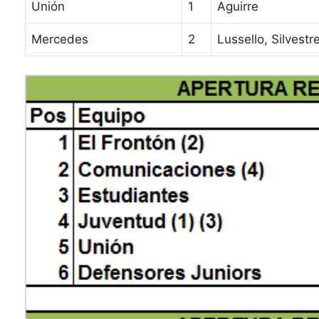
Unión
1
Aguirre
Mercedes
2
Lussello, Silvestr