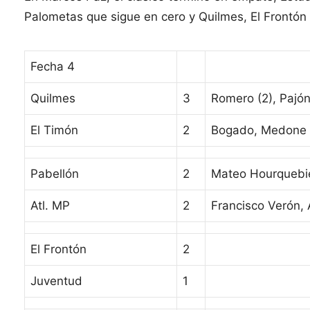
Palometas que sigue en cero y Quilmes, El Frontón
Fecha 4
Quilmes
3
Romero (2), Pajó
El Timón
2
Bogado, Medone
Pabellón
2
Mateo Hourquebi
Atl. MP
2
Francisco Verón, 
El Frontón
2
Juventud
1