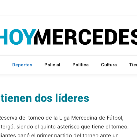
Deportes
Policial
Política
Cultura
Ti
 tienen dos líderes
Reserva del torneo de la Liga Mercedina de Fútbol,
ergó, siendo el quinto asterisco que tiene el torneo.
iantes ganó el primer partido del torneo ante un