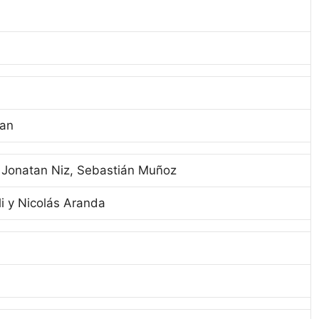
ian
, Jonatan Niz, Sebastián Muñoz
i y Nicolás Aranda