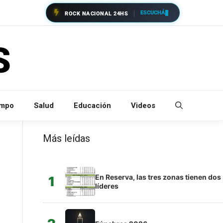
ESCUCHÁ
ROCK NACIONAL 24HS
empo
Salud
Educación
Videos
Más leídas
En Reserva, las tres zonas tienen dos
1
líderes