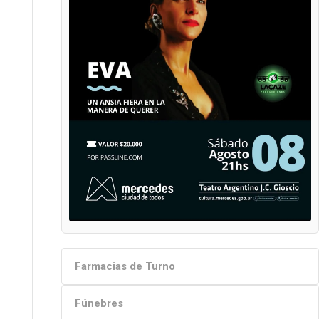
Farmacias de Turno
Fúnebres