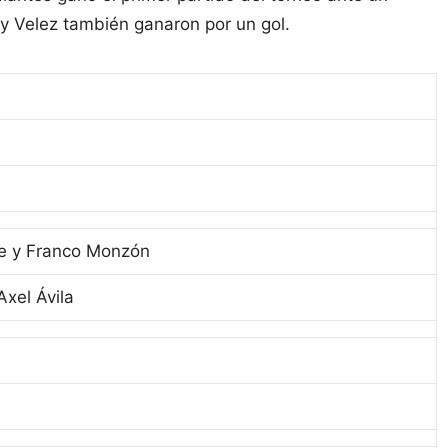
 y Velez también ganaron por un gol.
n
e y Franco Monzón
Axel Ávila