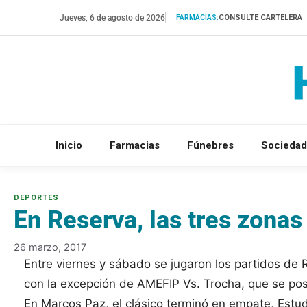
Saltar
Jueves, 6 de agosto de 2026
CONSULTE CARTELERA
FARMACIAS:
al
contenido
Inicio
Farmacias
Fúnebres
Sociedad
En Reserva, las tres zonas
26 marzo, 2017
Entre viernes y sábado se jugaron los partidos de 
con la excepción de AMEFIP Vs. Trocha, que se post
En Marcos Paz, el clásico terminó en empate, Estud