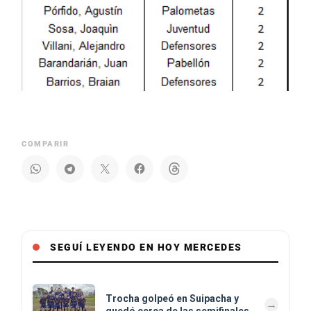
COMPARIR
SEGUÍ LEYENDO EN HOY MERCEDES
Trocha golpeó en Suipacha y
quedó cerca de las semifinales