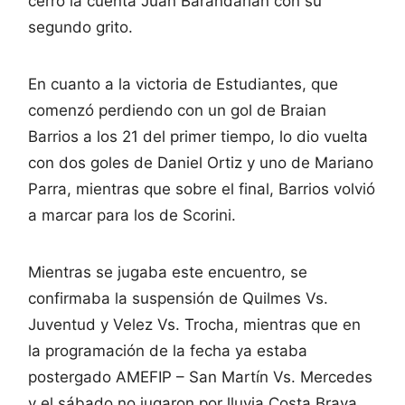
cerró la cuenta Juan Barandarián con su
segundo grito.
En cuanto a la victoria de Estudiantes, que
comenzó perdiendo con un gol de Braian
Barrios a los 21 del primer tiempo, lo dio vuelta
con dos goles de Daniel Ortiz y uno de Mariano
Parra, mientras que sobre el final, Barrios volvió
a marcar para los de Scorini.
Mientras se jugaba este encuentro, se
confirmaba la suspensión de Quilmes Vs.
Juventud y Velez Vs. Trocha, mientras que en
la programación de la fecha ya estaba
postergado AMEFIP – San Martín Vs. Mercedes
y el sábado no jugaron por lluvia Costa Brava