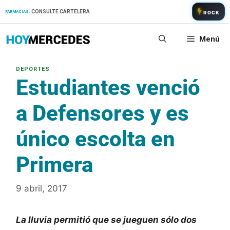
Saltar
CONSULTE CARTELERA
FARMACIAS:
ROCK
al
contenido
Menú
Estudiantes venció
a Defensores y es
único escolta en
Primera
9 abril, 2017
La lluvia permitió que se jueguen sólo dos