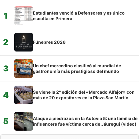
Estudiantes venció a Defensores y es único
1
escolta en Primera
2
Fúnebres 2026
Un chef mercedino clasificó al mundial de
3
gastronomía más prestigioso del mundo
Se viene la 2° edición del «Mercado Alfajor» con
4
más de 20 expositores en la Plaza San Martín
Ataque a piedrazos en la Autovía 5: una familia de
5
influencers fue víctima cerca de Jáuregui (video)