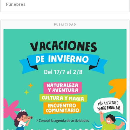
Fúnebres
PUBLICIDAD