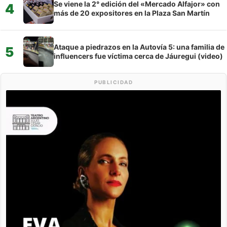
Se viene la 2° edición del «Mercado Alfajor» con
4
más de 20 expositores en la Plaza San Martín
Ataque a piedrazos en la Autovía 5: una familia de
5
influencers fue víctima cerca de Jáuregui (video)
PUBLICIDAD