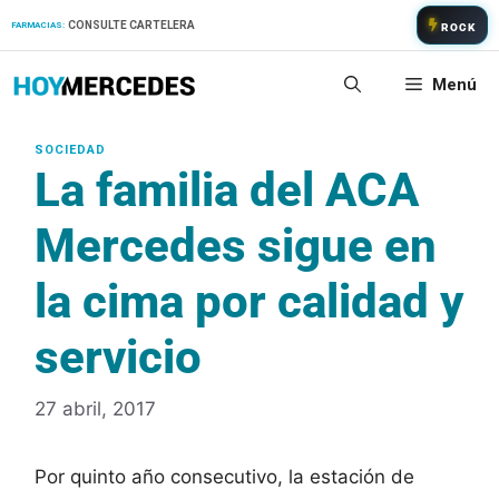
Saltar
CONSULTE CARTELERA
FARMACIAS:
ROCK
al
contenido
Menú
La familia del ACA
Mercedes sigue en
la cima por calidad y
servicio
27 abril, 2017
Por quinto año consecutivo, la estación de