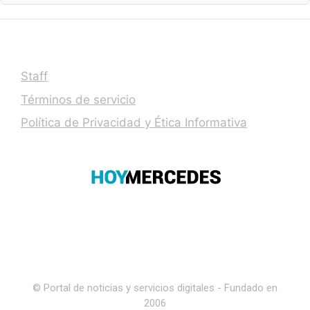
Staff
Términos de servicio
Política de Privacidad y Ética Informativa
© Portal de noticias y servicios digitales - Fundado en
2006