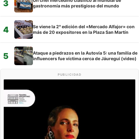
Un chef mercedino clasificó al mundial de
3
gastronomía más prestigioso del mundo
Se viene la 2° edición del «Mercado Alfajor» con
4
más de 20 expositores en la Plaza San Martín
Ataque a piedrazos en la Autovía 5: una familia de
5
influencers fue víctima cerca de Jáuregui (video)
PUBLICIDAD