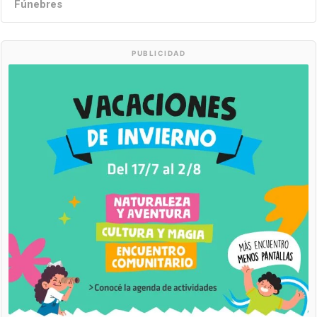
Fúnebres
PUBLICIDAD