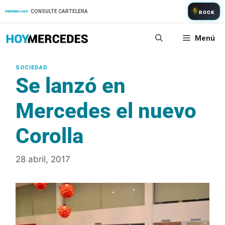
Saltar
CONSULTE CARTELERA
FARMACIAS:
ROCK
al
contenido
Menú
Se lanzó en
Mercedes el nuevo
Corolla
28 abril, 2017