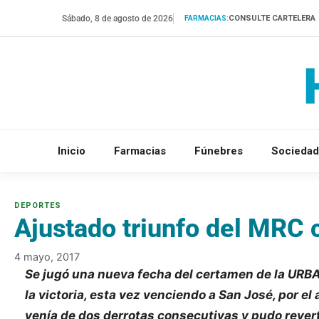
Saltar
Sábado, 8 de agosto de 2026
CONSULTE CARTELERA
FARMACIAS:
al
contenido
Inicio
Farmacias
Fúnebres
Sociedad
Ajustado triunfo del MRC 
4 mayo, 2017
Se jugó una nueva fecha del certamen de la URBA
la victoria, esta vez venciendo a San José, por el
venía de dos derrotas consecutivas y pudo revert