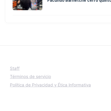
Facundo Barnetche cerró quinto
Staff
Términos de servicio
Política de Privacidad y Ética Informativa