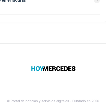
 en el Mouras
© Portal de noticias y servicios digitales - Fundado en 2006