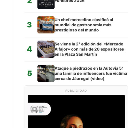
2
Fúnebres 2026
Un chef mercedino clasificó al
3
mundial de gastronomía más
prestigioso del mundo
Se viene la 2° edición del «Mercado
4
Alfajor» con más de 20 expositores
en la Plaza San Martín
Ataque a piedrazos en la Autovía 5:
5
una familia de influencers fue víctima
cerca de Jáuregui (video)
PUBLICIDAD