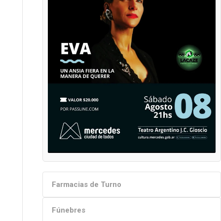
Farmacias de Turno
Fúnebres