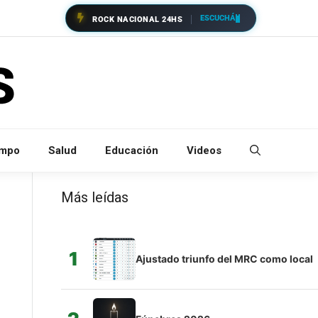
ESCUCHÁ
ROCK NACIONAL 24HS
empo
Salud
Educación
Videos
Más leídas
1
Ajustado triunfo del MRC como local