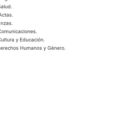
alud.
ctas.
nzas.
omunicaciones.
ltura y Educación.
rechos Humanos y Género.