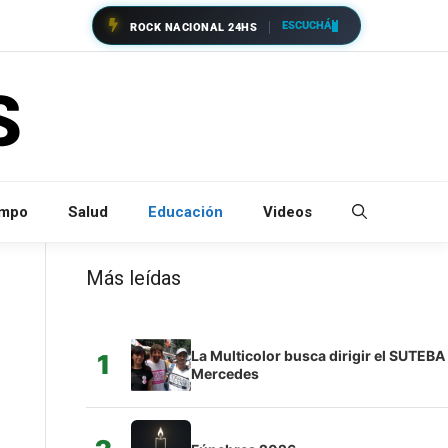
ESCUCHÁ
ROCK NACIONAL 24HS
empo
Salud
Educación
Videos
Más leídas
La Multicolor busca dirigir el SUTEBA
1
Mercedes