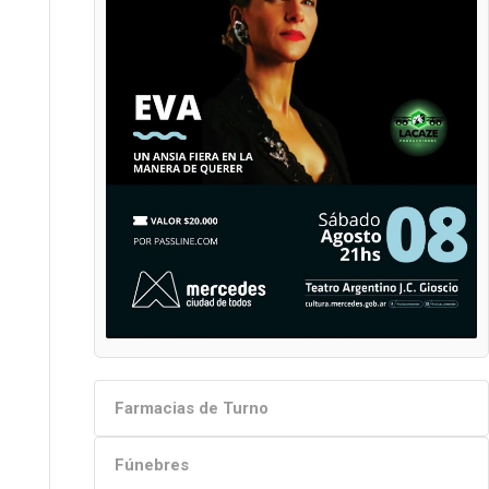
Farmacias de Turno
Fúnebres