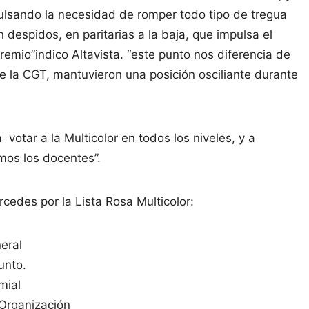
ulsando la necesidad de romper todo tipo de tregua
despidos, en paritarias a la baja, que impulsa el
remio”indico Altavista. “este punto nos diferencia de
 de la CGT, mantuvieron una posición osciliante durante
 votar a la Multicolor en todos los niveles, y a
mos los docentes”.
cedes por la Lista Rosa Multicolor:
eral
unto.
mial
rganización