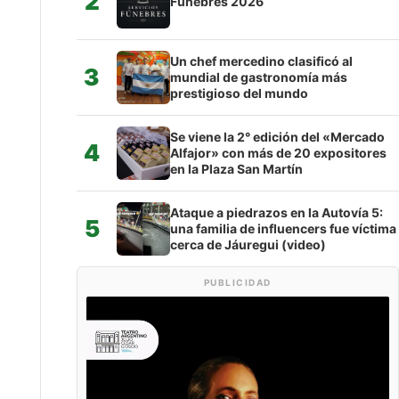
2
Fúnebres 2026
Un chef mercedino clasificó al
3
mundial de gastronomía más
prestigioso del mundo
Se viene la 2° edición del «Mercado
4
Alfajor» con más de 20 expositores
en la Plaza San Martín
Ataque a piedrazos en la Autovía 5:
5
una familia de influencers fue víctima
cerca de Jáuregui (video)
PUBLICIDAD