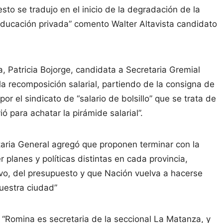
sto se tradujo en el inicio de la degradación de la
educación privada” comento Walter Altavista candidato
 Patricia Bojorge, candidata a Secretaria Gremial
a recomposición salarial, partiendo de la consigna de
or el sindicato de “salario de bolsillo” que se trata de
ó para achatar la pirámide salarial”.
taria General agregó que proponen terminar con la
 planes y políticas distintas en cada provincia,
vo, del presupuesto y que Nación vuelva a hacerse
uestra ciudad”
 “Romina es secretaria de la seccional La Matanza, y