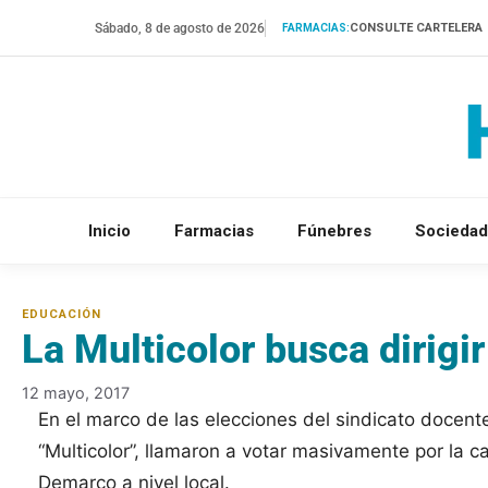
Saltar
Sábado, 8 de agosto de 2026
CONSULTE CARTELERA
FARMACIAS:
al
contenido
Inicio
Farmacias
Fúnebres
Sociedad
La Multicolor busca dirig
12 mayo, 2017
En el marco de las elecciones del sindicato docent
“Multicolor”, llamaron a votar masivamente por la c
Demarco a nivel local.