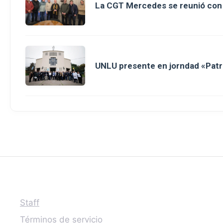
La CGT Mercedes se reunió con 
UNLU presente en jorndad «Patri
Staff
Términos de servicio