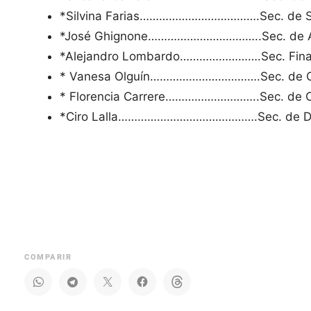
*Silvina Farias……………………………….Sec. de S
*José Ghignone……………………………..Sec. de A
*Alejandro Lombardo…………………….Sec. Fina
* Vanesa Olguín…………………………….Sec. de C
* Florencia Carrere………………………..Sec. de Cu
*Ciro Lalla…………………………………….Sec. de De
COMPARIR