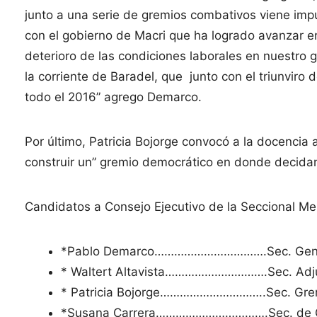
junto a una serie de gremios combativos viene imp
con el gobierno de Macri que ha logrado avanzar en 
deterioro de las condiciones laborales en nuestro g
la corriente de Baradel, que junto con el triunviro
todo el 2016” agrego Demarco.
Por último, Patricia Bojorge convocó a la docencia a
construir un” gremio democrático en donde decida
Candidatos a Consejo Ejecutivo de la Seccional Mer
*Pablo Demarco…………………………….Sec. Gen
* Waltert Altavista………………………….Sec. Adj
* Patricia Bojorge…………………………..Sec. Gre
*Susana Carrera…………………………….Sec. de O