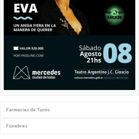
Farmacias de Turno
Fúnebres