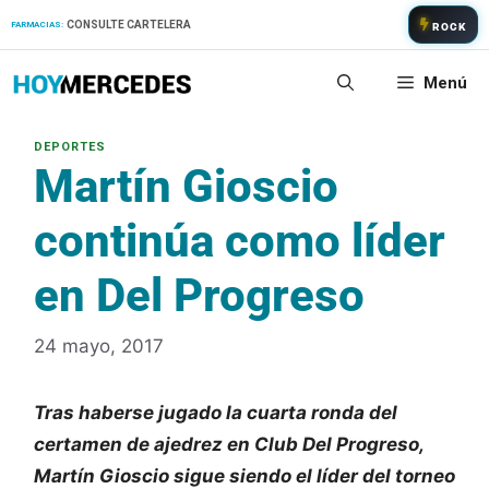
Saltar
CONSULTE CARTELERA
FARMACIAS:
ROCK
al
contenido
Menú
Martín Gioscio
continúa como líder
en Del Progreso
24 mayo, 2017
Tras haberse jugado la cuarta ronda del
certamen de ajedrez en Club Del Progreso,
Martín Gioscio sigue siendo el líder del torneo