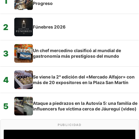
1
Progreso
2
Fúnebres 2026
Un chef mercedino clasificó al mundial de
3
gastronomía más prestigioso del mundo
Se viene la 2° edición del «Mercado Alfajor» con
4
más de 20 expositores en la Plaza San Martín
Ataque a piedrazos en la Autovía 5: una familia de
5
influencers fue víctima cerca de Jáuregui (video)
PUBLICIDAD