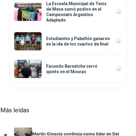
La Escuela Municipal de Tenis
de Mesa sumó podios en el
Campeonato Argentino
Adaptado
Estudiantes y Pabellón ganaron
en la ida de los cuartos de final
Facundo Barnetche cerró
quinto en el Mouras
Más leídas
Martín Gioscio continúa como líder en Del