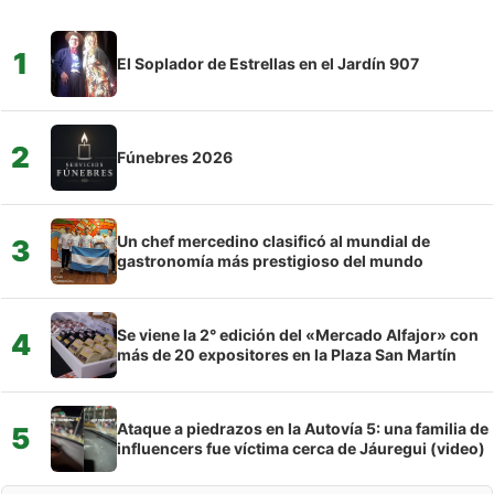
1
El Soplador de Estrellas en el Jardín 907
2
Fúnebres 2026
Un chef mercedino clasificó al mundial de
3
gastronomía más prestigioso del mundo
Se viene la 2° edición del «Mercado Alfajor» con
4
más de 20 expositores en la Plaza San Martín
Ataque a piedrazos en la Autovía 5: una familia de
5
influencers fue víctima cerca de Jáuregui (video)