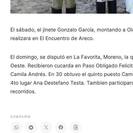
El sábado, el jinete Gonzalo García, montando a O
realizara en El Encuentro de Areco.
El domingo, se disputó en La Favorita, Moreno, la
Oeste. Recibieron cucarda en Paso Obligado Felicit
Camila Andrés. En 30 obtuvo el quinto puesto Cami
4to lugar Ana Destefano Testa. Tambien participar
recorridos.
COMPARIR