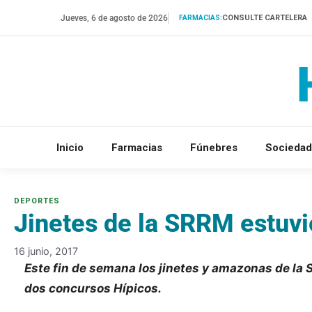
Saltar
Jueves, 6 de agosto de 2026
CONSULTE CARTELERA
FARMACIAS:
al
contenido
Inicio
Farmacias
Fúnebres
Sociedad
Jinetes de la SRRM estuv
16 junio, 2017
Este fin de semana los jinetes y amazonas de la 
dos concursos Hípicos.