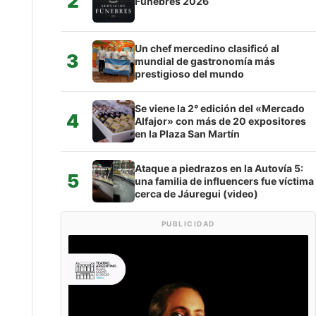
2
Fúnebres 2026
Un chef mercedino clasificó al
3
mundial de gastronomía más
prestigioso del mundo
Se viene la 2° edición del «Mercado
4
Alfajor» con más de 20 expositores
en la Plaza San Martín
Ataque a piedrazos en la Autovía 5:
5
una familia de influencers fue víctima
cerca de Jáuregui (video)
PUBLICIDAD