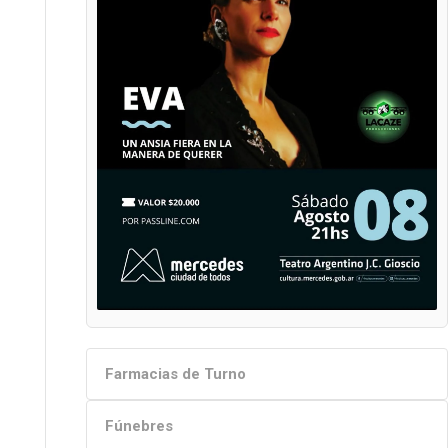
Farmacias de Turno
Fúnebres