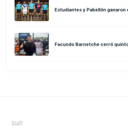
Estudiantes y Pabellón ganaron en
Facundo Barnetche cerró quinto
Staff