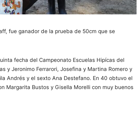
laff, fue ganador de la prueba de 50cm que se
 quinta fecha del Campeonato Escuelas Hipícas del
as y Jeronimo Ferrarori, Josefina y Martina Romero y
la Andrés y el sexto Ana Destefano. En 40 obtuvo el
on Margarita Bustos y Gisella Morelli con muy buenos