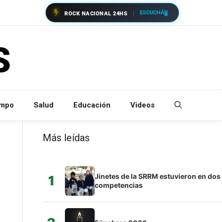
ESCUCHÁ
ROCK NACIONAL 24HS
empo
Salud
Educación
Videos
Más leídas
Jinetes de la SRRM estuvieron en dos
1
competencias