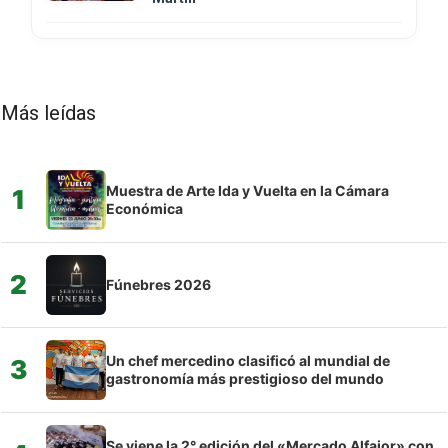
Más leídas
Muestra de Arte Ida y Vuelta en la Cámara
1
Económica
2
Fúnebres 2026
Un chef mercedino clasificó al mundial de
3
gastronomía más prestigioso del mundo
Se viene la 2° edición del «Mercado Alfajor» con