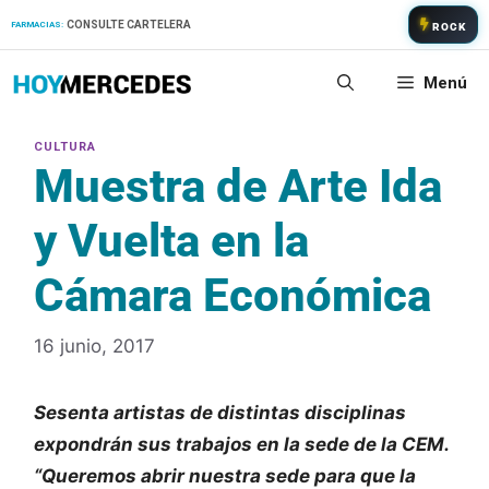
Saltar
CONSULTE CARTELERA
FARMACIAS:
ROCK
al
contenido
Menú
Muestra de Arte Ida
y Vuelta en la
Cámara Económica
16 junio, 2017
Sesenta artistas de distintas disciplinas
expondrán sus trabajos en la sede de la CEM.
“Queremos abrir nuestra sede para que la