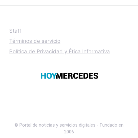
Staff
Términos de servicio
Política de Privacidad y Ética Informativa
© Portal de noticias y servicios digitales - Fundado en
2006