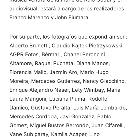
audiovisual estará a cargo de los realizadores
Franco Marenco y John Fiumara.
Por su parte, los fotógrafos que expondrán son:
Alberto Brunetti, Claudio Kajtek Pietrzykowski,
AGPR Fotos, Bérmari, Chanel Peroncini
Altamore, Raquel Pucheta, Diana Manos,
Florencia Mallo, Jazmin Aro, Mario Hugo
Moreira, Mercedes Gutierrez, Nancy Giacchino,
Enrique Alejandro Naser, Lety Wimbay, María
Laura Mangoni, Luciana Piuma, Rodolfo
Damico, Gustavo Peralta, Luis María Lombardo,
Mercedes Córdoba, Javi Gonzalez, Pablo
Gomez, Miguel Bustos Berrondo, Juan Cifarelli,
Vane Subigaray, Kamila Acaper, Lino