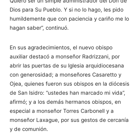
Quiero ser un simple administrador del Don de
Dios para Su Pueblo. Y si no lo hago, les pido
humildemente que con paciencia y cariño me lo
hagan saber”, continuó.
En sus agradecimientos, el nuevo obispo
auxiliar destacó a monseñor Radrizzani, por
abrir las puertas de su Iglesia arquidiocesana
con generosidad; a monseñores Casaretto y
Ojea, quienes fueron sus obispos en la diócesis
de San Isidro: “ustedes han marcado mi vida”,
afirmó; y a los demás hermanos obispos, en
especial a monseñor Torres Carbonell y a
monseñor Laxague, por sus gestos de cercanía
y de comunión.