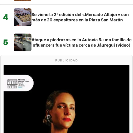
Se viene la 2° edición del «Mercado Alfajor» con
4
más de 20 expositores en la Plaza San Martín
Ataque a piedrazos en la Autovía 5: una familia de
5
influencers fue víctima cerca de Jáuregui (video)
PUBLICIDAD