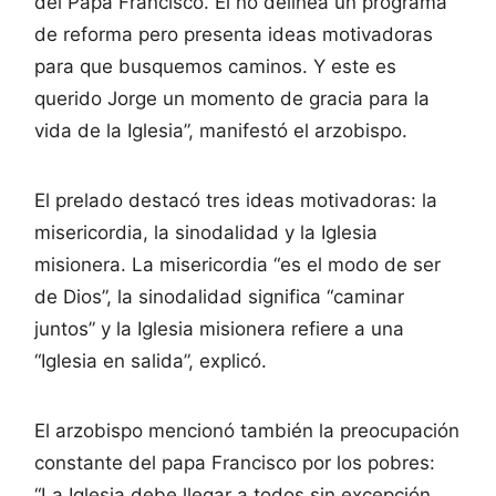
del Papa Francisco. El no delinea un programa
de reforma pero presenta ideas motivadoras
para que busquemos caminos. Y este es
querido Jorge un momento de gracia para la
vida de la Iglesia”, manifestó el arzobispo.
El prelado destacó tres ideas motivadoras: la
misericordia, la sinodalidad y la Iglesia
misionera. La misericordia “es el modo de ser
de Dios”, la sinodalidad significa “caminar
juntos” y la Iglesia misionera refiere a una
“Iglesia en salida”, explicó.
El arzobispo mencionó también la preocupación
constante del papa Francisco por los pobres:
“La Iglesia debe llegar a todos sin excepción