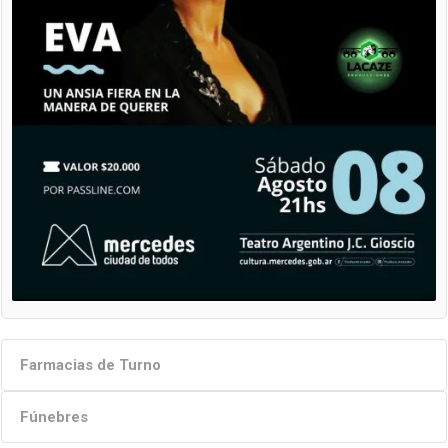
Farmacias de Turno
Fúnebres