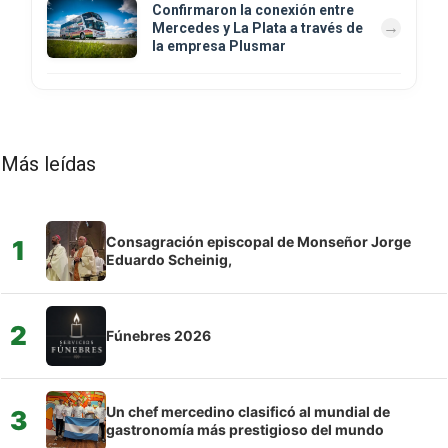
Confirmaron la conexión entre
Mercedes y La Plata a través de
la empresa Plusmar
Más leídas
Consagración episcopal de Monseñor Jorge
1
Eduardo Scheinig,
2
Fúnebres 2026
Un chef mercedino clasificó al mundial de
3
gastronomía más prestigioso del mundo