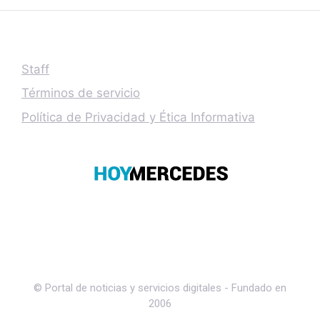
Staff
Términos de servicio
Política de Privacidad y Ética Informativa
© Portal de noticias y servicios digitales - Fundado en
2006