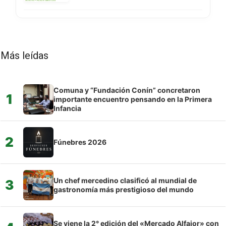
Más leídas
Comuna y “Fundación Conín” concretaron
1
importante encuentro pensando en la Primera
Infancia
2
Fúnebres 2026
Un chef mercedino clasificó al mundial de
3
gastronomía más prestigioso del mundo
Se viene la 2° edición del «Mercado Alfajor» con