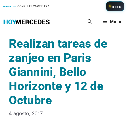
Saltar
CONSULTE CARTELERA
FARMACIAS:
ROCK
al
contenido
Menú
Realizan tareas de
zanjeo en Paris
Giannini, Bello
Horizonte y 12 de
Octubre
4 agosto, 2017