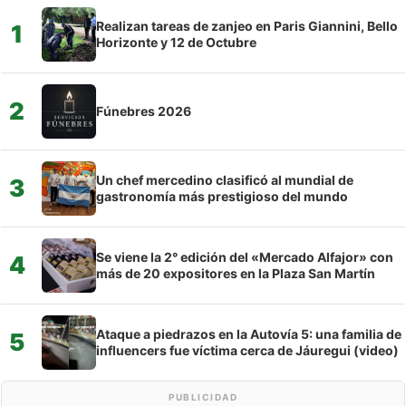
Realizan tareas de zanjeo en Paris Giannini, Bello
1
Horizonte y 12 de Octubre
2
Fúnebres 2026
Un chef mercedino clasificó al mundial de
3
gastronomía más prestigioso del mundo
Se viene la 2° edición del «Mercado Alfajor» con
4
más de 20 expositores en la Plaza San Martín
Ataque a piedrazos en la Autovía 5: una familia de
5
influencers fue víctima cerca de Jáuregui (video)
PUBLICIDAD