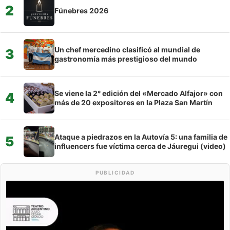
2
Fúnebres 2026
Un chef mercedino clasificó al mundial de
3
gastronomía más prestigioso del mundo
Se viene la 2° edición del «Mercado Alfajor» con
4
más de 20 expositores en la Plaza San Martín
Ataque a piedrazos en la Autovía 5: una familia de
5
influencers fue víctima cerca de Jáuregui (video)
PUBLICIDAD