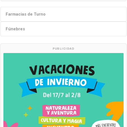
Farmacias de Turno
Fúnebres
PUBLICIDAD