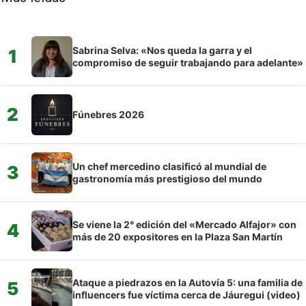
Sabrina Selva: «Nos queda la garra y el
1
compromiso de seguir trabajando para adelante»
2
Fúnebres 2026
Un chef mercedino clasificó al mundial de
3
gastronomía más prestigioso del mundo
Se viene la 2° edición del «Mercado Alfajor» con
4
más de 20 expositores en la Plaza San Martín
Ataque a piedrazos en la Autovía 5: una familia de
5
influencers fue víctima cerca de Jáuregui (video)