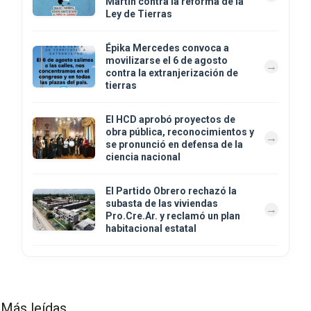
Martín contra la reforma de la
Ley de Tierras
Épika Mercedes convoca a
movilizarse el 6 de agosto
contra la extranjerización de
tierras
El HCD aprobó proyectos de
obra pública, reconocimientos y
se pronunció en defensa de la
ciencia nacional
El Partido Obrero rechazó la
subasta de las viviendas
Pro.Cre.Ar. y reclamó un plan
habitacional estatal
Más leídas