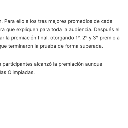
n. Para ello a los tres mejores promedios de cada
 para que expliquen para toda la audiencia. Después el
r la premiación final, otorgando 1°, 2° y 3° premio a
que terminaron la prueba de forma superada.
 participantes alcanzó la premiación aunque
 las Olimpiadas.