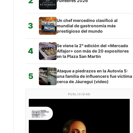
2
Fúnebres 2026
Un chef mercedino clasificó al
3
mundial de gastronomía más
prestigioso del mundo
Se viene la 2° edición del «Mercado
4
Alfajor» con más de 20 expositores
en la Plaza San Martín
Ataque a piedrazos en la Autovía 5:
5
una familia de influencers fue víctima
cerca de Jáuregui (video)
PUBLICIDAD