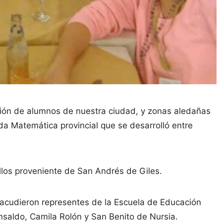
ación de alumnos de nuestra ciudad, y zonas aledañas
ada Matemática provincial que se desarrolló entre
llos proveniente de San Andrés de Giles.
 acudieron representes de la Escuela de Educación
Ansaldo, Camila Rolón y San Benito de Nursia.