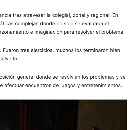
ncia tras atravesar la colegial, zonal y regional. En
máticas complejas donde no solo se evaluaba el
 razonamiento e imaginación para resolver el problema.
. Fueron tres ejercicios, muchos los terminaron bien
solverlo.
posición general donde se resolvían los problemas y se
e efectuar encuentros de juegos y entretenimientos.