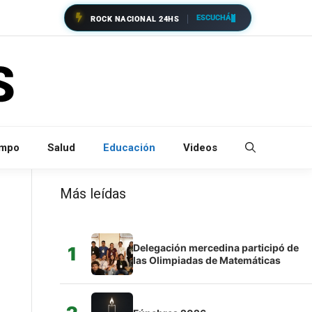
ESCUCHÁ
ROCK NACIONAL 24HS
empo
Salud
Educación
Videos
Más leídas
Delegación mercedina participó de
1
las Olimpiadas de Matemáticas