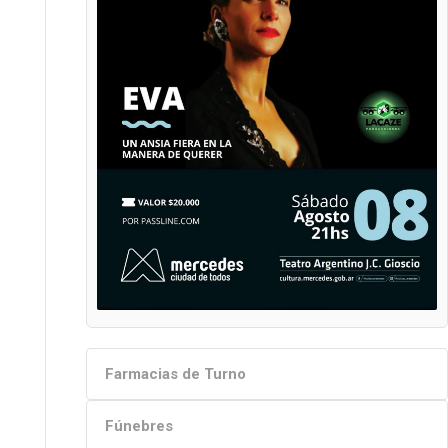
Farmacias de Turno
Fúnebres