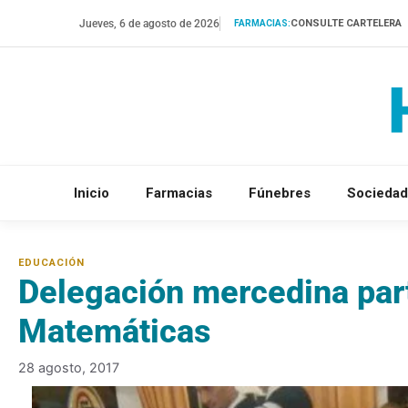
Saltar
Jueves, 6 de agosto de 2026
CONSULTE CARTELERA
FARMACIAS:
al
contenido
Inicio
Farmacias
Fúnebres
Sociedad
Delegación mercedina part
Matemáticas
28 agosto, 2017