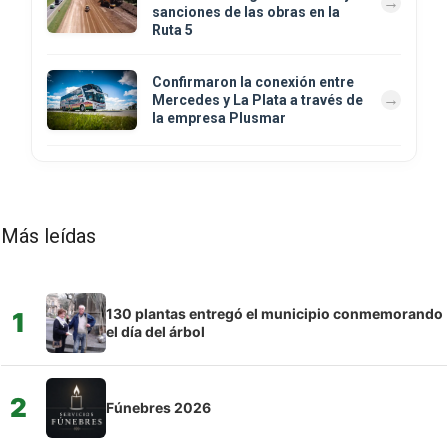
sanciones de las obras en la
Ruta 5
Confirmaron la conexión entre
Mercedes y La Plata a través de
la empresa Plusmar
Más leídas
130 plantas entregó el municipio conmemorando
1
el día del árbol
2
Fúnebres 2026