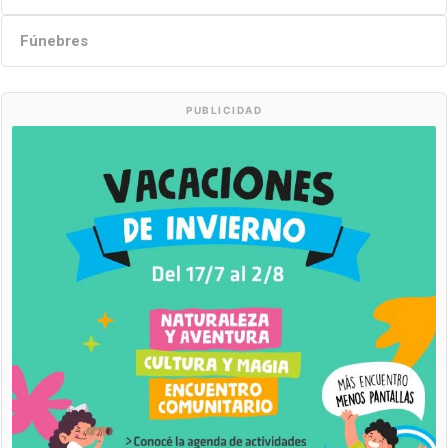
Fúnebres
PUBLICIDAD