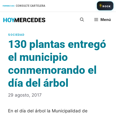
Saltar
CONSULTE CARTELERA
FARMACIAS:
ROCK
al
contenido
Menú
130 plantas entregó
el municipio
conmemorando el
día del árbol
29 agosto, 2017
En el día del árbol la Municipalidad de