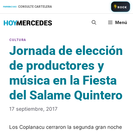
Saltar
CONSULTE CARTELERA
FARMACIAS:
ROCK
al
contenido
Menú
Jornada de elección
de productores y
música en la Fiesta
del Salame Quintero
17 septiembre, 2017
Los Coplanacu cerraron la segunda gran noche