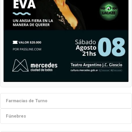
Farmacias de Turno
Fúnebres