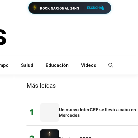
ESCUCHÁ
ROCK NACIONAL 24HS
empo
Salud
Educación
Videos
Más leídas
Un nuevo InterCEF se llevó a cabo en
1
Mercedes