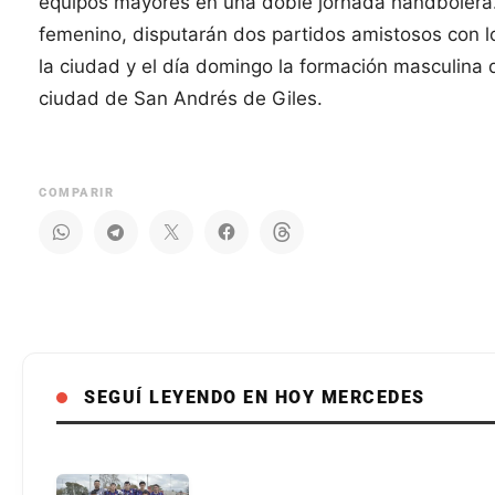
equipos mayores en una doble jornada handbolera.
femenino, disputarán dos partidos amistosos con l
la ciudad y el día domingo la formación masculina 
ciudad de San Andrés de Giles.
COMPARIR
SEGUÍ LEYENDO EN HOY MERCEDES