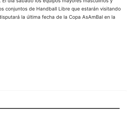
 El día sábado los equipos mayores masculinos y
os conjuntos de Handball Libre que estarán visitando
disputará la última fecha de la Copa AsAmBal en la