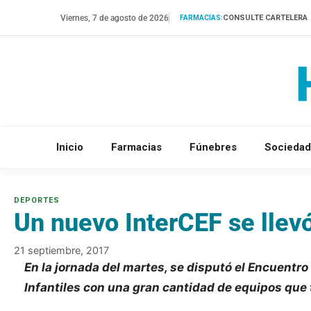
Saltar
Viernes, 7 de agosto de 2026
CONSULTE CARTELERA
FARMACIAS:
al
contenido
Inicio
Farmacias
Fúnebres
Sociedad
Un nuevo InterCEF se llev
21 septiembre, 2017
En la jornada del martes, se disputó el Encuentro
Infantiles con una gran cantidad de equipos que