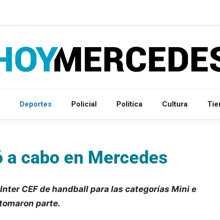
Deportes
Policial
Política
Cultura
Ti
ó a cabo en Mercedes
 Inter CEF de handball para las categorías Mini e
 tomaron parte.