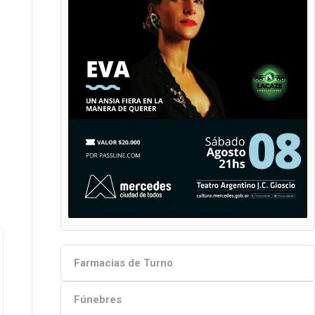
Farmacias de Turno
Fúnebres