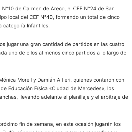
EF N°10 de Carmen de Areco, el CEF N°24 de San
ipo local del CEF N°40, formando un total de cinco
 categoría Infantiles.
cos jugar una gran cantidad de partidos en las cuatro
a uno de ellos al menos cinco partidos a lo largo de
Mónica Morell y Damián Altieri, quienes contaron con
o de Educación Física «Ciudad de Mercedes», los
has, llevando adelante el planillaje y el arbitraje de
 próximo fin de semana, en esta ocasión jugarán los