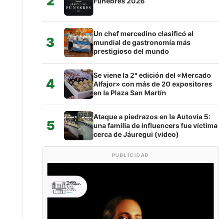
2
Fúnebres 2026
Un chef mercedino clasificó al
3
mundial de gastronomía más
prestigioso del mundo
Se viene la 2° edición del «Mercado
4
Alfajor» con más de 20 expositores
en la Plaza San Martín
Ataque a piedrazos en la Autovía 5:
5
una familia de influencers fue víctima
cerca de Jáuregui (video)
PUBLICIDAD