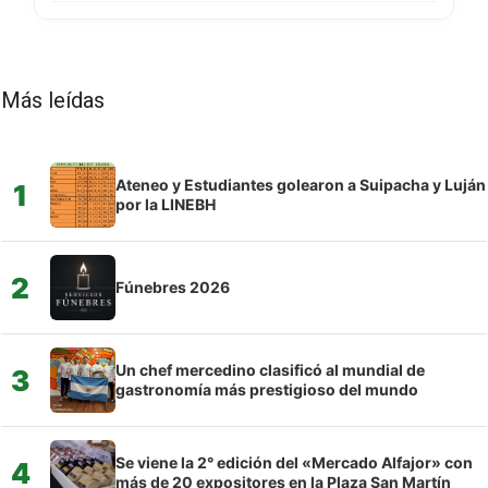
Más leídas
Ateneo y Estudiantes golearon a Suipacha y Luján
1
por la LINEBH
2
Fúnebres 2026
Un chef mercedino clasificó al mundial de
3
gastronomía más prestigioso del mundo
Se viene la 2° edición del «Mercado Alfajor» con
4
más de 20 expositores en la Plaza San Martín