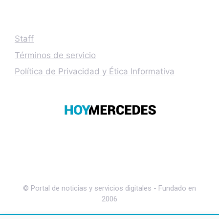
Staff
Términos de servicio
Política de Privacidad y Ética Informativa
© Portal de noticias y servicios digitales - Fundado en
2006