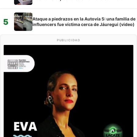
Ataque a piedrazos en la Autovía 5: una familia de
5
influencers fue víctima cerca de Jáuregui (video)
PUBLICIDAD