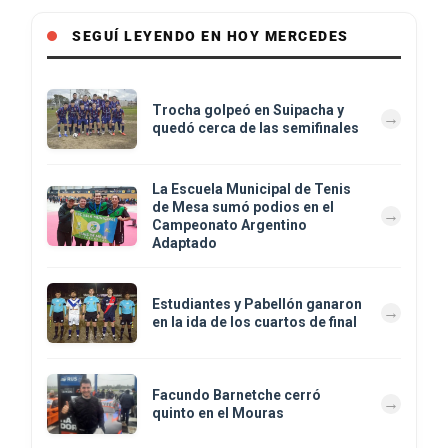
SEGUÍ LEYENDO EN HOY MERCEDES
Trocha golpeó en Suipacha y
quedó cerca de las semifinales
La Escuela Municipal de Tenis
de Mesa sumó podios en el
Campeonato Argentino
Adaptado
Estudiantes y Pabellón ganaron
en la ida de los cuartos de final
Facundo Barnetche cerró
quinto en el Mouras