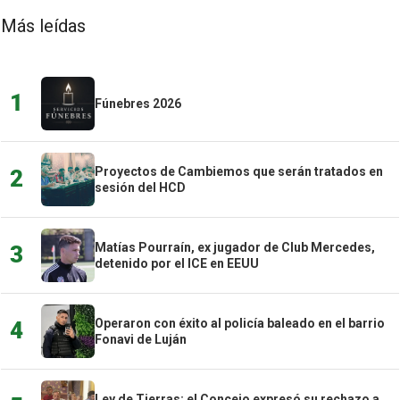
Más leídas
1
Fúnebres 2026
Proyectos de Cambiemos que serán tratados en
2
sesión del HCD
Matías Pourraín, ex jugador de Club Mercedes,
3
detenido por el ICE en EEUU
Operaron con éxito al policía baleado en el barrio
4
Fonavi de Luján
Ley de Tierras: el Concejo expresó su rechazo a