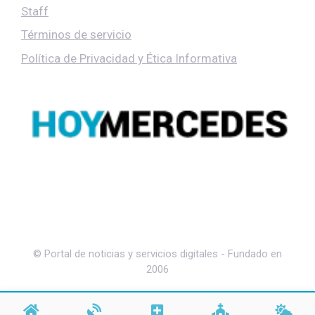
Staff
Términos de servicio
Política de Privacidad y Ética Informativa
© Portal de noticias y servicios digitales - Fundado en
2006