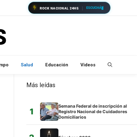
ESCUCHÁ
ROCK NACIONAL 24HS
empo
Salud
Educación
Videos
Más leídas
Semana Federal de inscripción al
1
Registro Nacional de Cuidadores
Domiciliarios