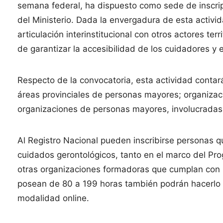
semana federal, ha dispuesto como sede de inscripc
del Ministerio. Dada la envergadura de esta activi
articulación interinstitucional con otros actores ter
de garantizar la accesibilidad de los cuidadores y 
Respecto de la convocatoria, esta actividad cont
áreas provinciales de personas mayores; organiza
organizaciones de personas mayores, involucradas 
Al Registro Nacional pueden inscribirse personas 
cuidados gerontológicos, tanto en el marco del Pr
otras organizaciones formadoras que cumplan con u
posean de 80 a 199 horas también podrán hacerlo 
modalidad online.