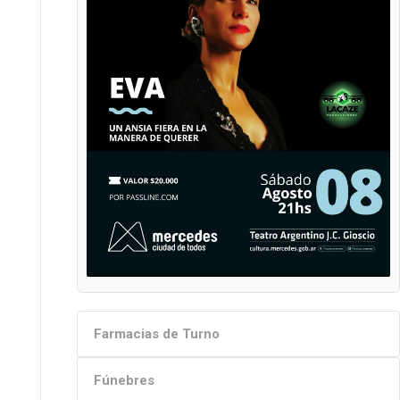
Farmacias de Turno
Fúnebres