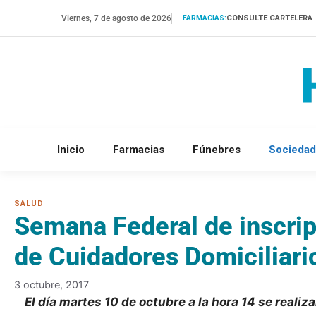
Saltar
Viernes, 7 de agosto de 2026
CONSULTE CARTELERA
FARMACIAS:
al
contenido
Inicio
Farmacias
Fúnebres
Sociedad
Semana Federal de inscrip
de Cuidadores Domiciliari
3 octubre, 2017
El día martes 10 de octubre a la hora 14 se reali