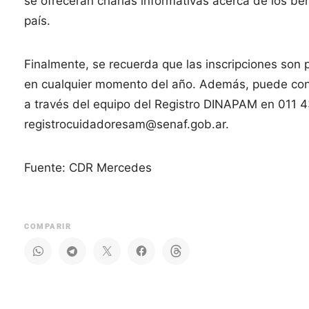
se ofrecerán charlas informativas acerca de los ben
país.
Finalmente, se recuerda que las inscripciones son
en cualquier momento del año. Además, puede cons
a través del equipo del Registro DINAPAM en 011 
registrocuidadoresam@senaf.gob.ar.
Fuente: CDR Mercedes
COMPARIR