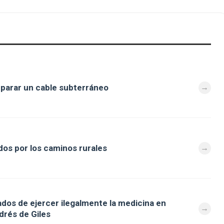
eparar un cable subterráneo
os por los caminos rurales
dos de ejercer ilegalmente la medicina en
drés de Giles