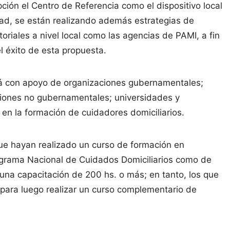
ión el Centro de Referencia como el dispositivo local
dad, se están realizando además estrategias de
ritoriales a nivel local como las agencias de PAMI, a fin
el éxito de esta propuesta.
ará con apoyo de organizaciones gubernamentales;
ciones no gubernamentales; universidades y
en la formación de cuidadores domiciliarios.
que hayan realizado un curso de formación en
ograma Nacional de Cuidados Domiciliarios como de
na capacitación de 200 hs. o más; en tanto, los que
para luego realizar un curso complementario de