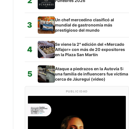
2
Fúnebres 2026
Un chef mercedino clasificó al
3
mundial de gastronomía más
prestigioso del mundo
Se viene la 2° edición del «Mercado
4
Alfajor» con más de 20 expositores
en la Plaza San Martín
Ataque a piedrazos en la Autovía 5:
5
una familia de influencers fue víctima
cerca de Jáuregui (video)
PUBLICIDAD