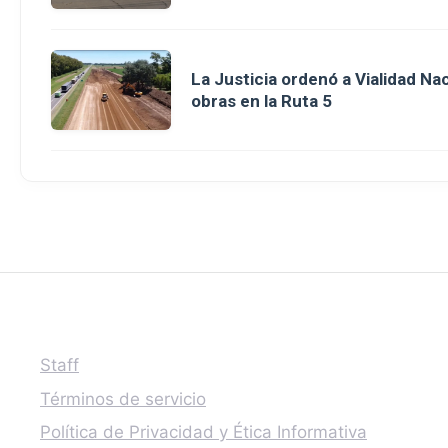
La Justicia ordenó a Vialidad Na
obras en la Ruta 5
Staff
Términos de servicio
Política de Privacidad y Ética Informativa