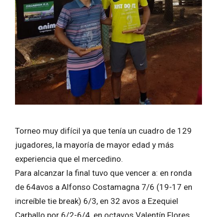
Torneo muy difícil ya que tenía un cuadro de 129
jugadores, la mayoría de mayor edad y más
experiencia que el mercedino.
Para alcanzar la final tuvo que vencer a: en ronda
de 64avos a Alfonso Costamagna 7/6 (19-17 en
increíble tie break) 6/3, en 32 avos a Ezequiel
Carballo por 6/2-6/4, en octavos Valentín Flores