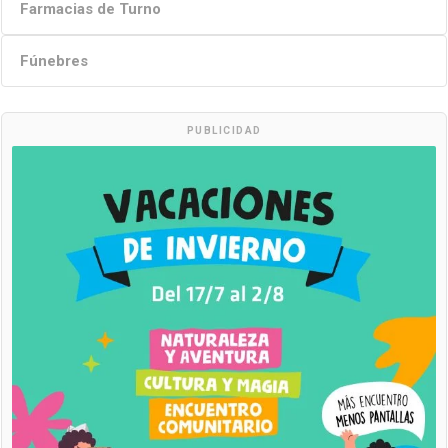
Farmacias de Turno
Fúnebres
PUBLICIDAD