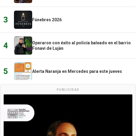
3
Fúnebres 2026
Operaron con éxito al policía baleado en el barrio
4
Fonavi de Luján
5
Alerta Naranja en Mercedes para este jueves
PUBLICIDAD