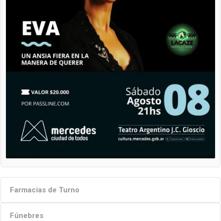
Farmacias de Turno
Fúnebres