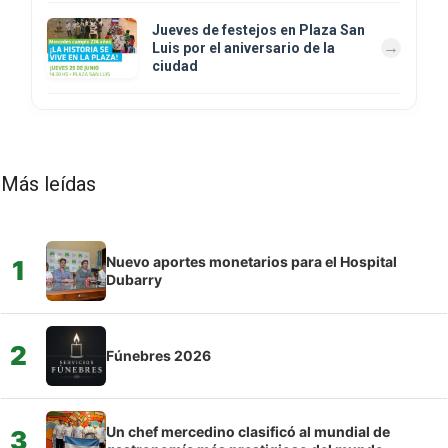
Jueves de festejos en Plaza San
Luis por el aniversario de la
ciudad
Más leídas
Nuevo aportes monetarios para el Hospital
1
Dubarry
2
Fúnebres 2026
Un chef mercedino clasificó al mundial de
3