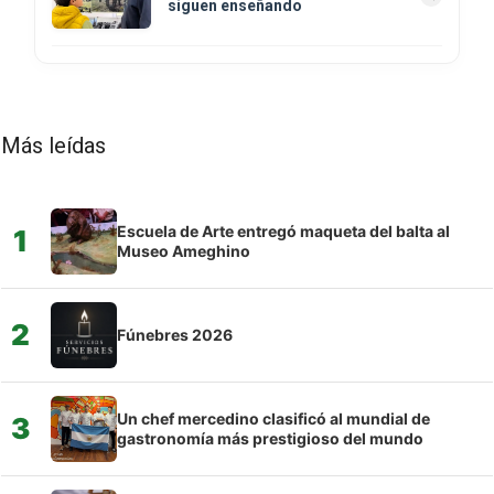
siguen enseñando
Más leídas
Escuela de Arte entregó maqueta del balta al
1
Museo Ameghino
2
Fúnebres 2026
Un chef mercedino clasificó al mundial de
3
gastronomía más prestigioso del mundo