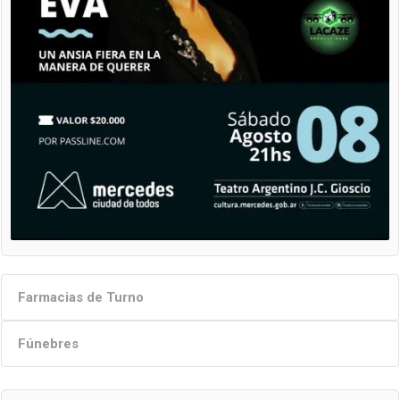
Farmacias de Turno
Fúnebres