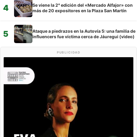
Se viene la 2° edición del «Mercado Alfajor» con
4
más de 20 expositores en la Plaza San Martín
Ataque a piedrazos en la Autovía 5: una familia de
5
influencers fue víctima cerca de Jáuregui (video)
PUBLICIDAD