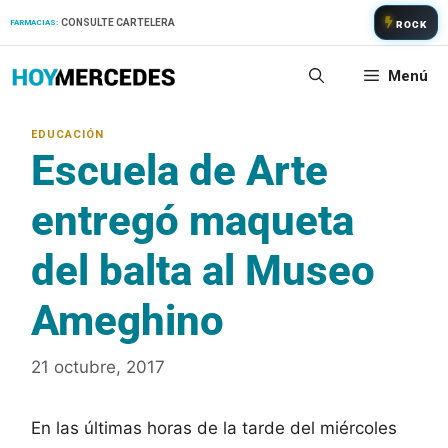
Saltar
CONSULTE CARTELERA
FARMACIAS:
ROCK
al
contenido
Menú
Escuela de Arte
entregó maqueta
del balta al Museo
Ameghino
21 octubre, 2017
En las últimas horas de la tarde del miércoles