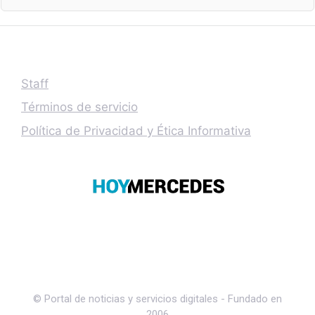
Staff
Términos de servicio
Política de Privacidad y Ética Informativa
© Portal de noticias y servicios digitales - Fundado en
2006