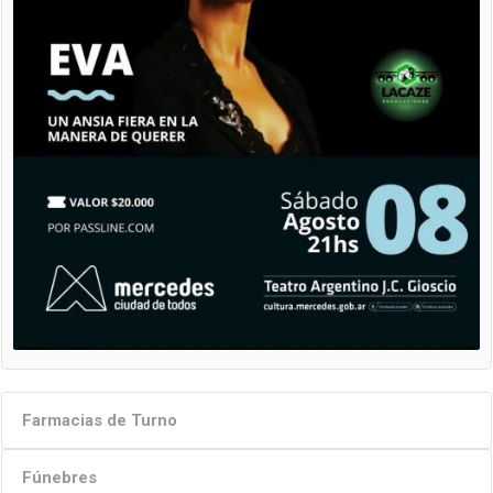
Farmacias de Turno
Fúnebres