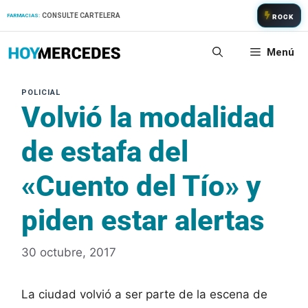
Saltar
CONSULTE CARTELERA
FARMACIAS:
ROCK
al
contenido
Menú
Volvió la modalidad
de estafa del
«Cuento del Tío» y
piden estar alertas
30 octubre, 2017
La ciudad volvió a ser parte de la escena de