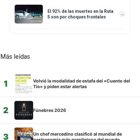
El 92% de las muertes en la Ruta
5 son por choques frontales
Más leídas
Volvió la modalidad de estafa del «Cuento del
1
Tío» y piden estar alertas
2
Fúnebres 2026
Un chef mercedino clasificó al mundial de
3
gastronomía más prestigioso del mundo