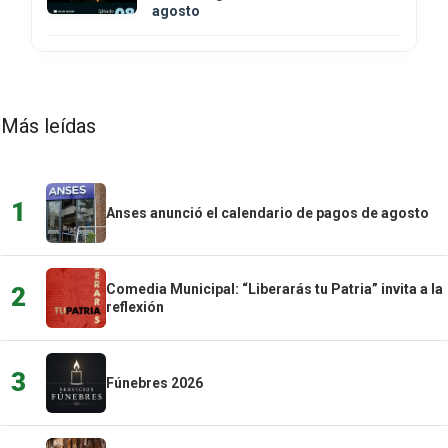
agosto
Más leídas
1
Anses anunció el calendario de pagos de agosto
Comedia Municipal: “Liberarás tu Patria” invita a la
2
reflexión
3
Fúnebres 2026