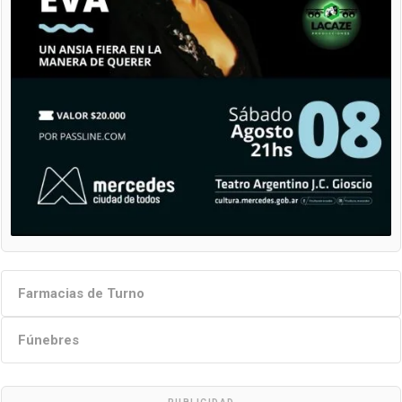
Farmacias de Turno
Fúnebres