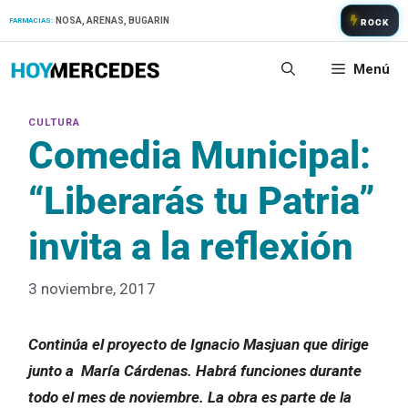
Saltar
NOSA, ARENAS, BUGARIN
FARMACIAS:
ROCK
al
contenido
Menú
Comedia Municipal:
“Liberarás tu Patria”
invita a la reflexión
3 noviembre, 2017
Continúa el proyecto de Ignacio Masjuan que dirige
junto a María Cárdenas. Habrá funciones durante
todo el mes de noviembre. La obra es parte de la