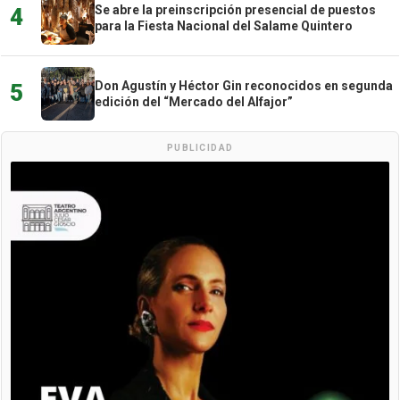
Se abre la preinscripción presencial de puestos
4
para la Fiesta Nacional del Salame Quintero
Don Agustín y Héctor Gin reconocidos en segunda
5
edición del “Mercado del Alfajor”
PUBLICIDAD