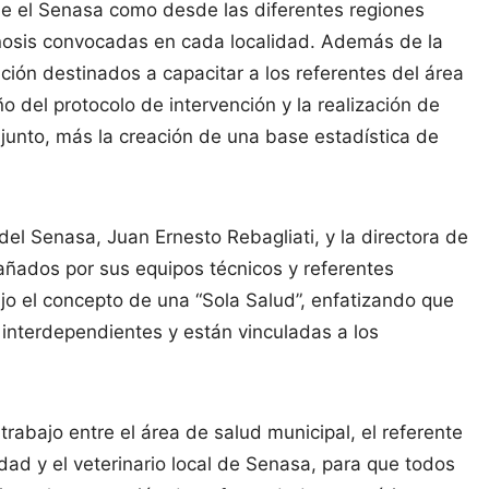
esde el Senasa como desde las diferentes regiones
oonosis convocadas en cada localidad. Además de la
ión destinados a capacitar a los referentes del área
o del protocolo de intervención y la realización de
junto, más la creación de una base estadística de
del Senasa, Juan Ernesto Rebagliati, y la directora de
añados por sus equipos técnicos y referentes
ajo el concepto de una “Sola Salud”, enfatizando que
interdependientes y están vinculadas a los
trabajo entre el área de salud municipal, el referente
lidad y el veterinario local de Senasa, para que todos