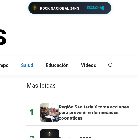
ESCUCHÁ
ROCK NACIONAL 24HS
empo
Salud
Educación
Videos
Más leídas
Región Sanitaria X toma acciones
1
para prevenir enfermedades
zoonóticas