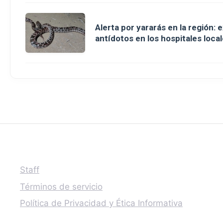
Alerta por yararás en la región: 
antídotos en los hospitales loca
Staff
Términos de servicio
Política de Privacidad y Ética Informativa