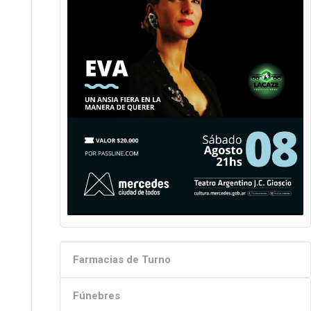
Farmacias de Turno
Fúnebres