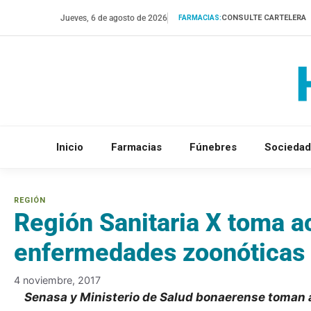
Saltar
Jueves, 6 de agosto de 2026
CONSULTE CARTELERA
FARMACIAS:
al
contenido
Inicio
Farmacias
Fúnebres
Sociedad
Región Sanitaria X toma a
enfermedades zoonóticas
4 noviembre, 2017
Senasa y Ministerio de Salud bonaerense toman 