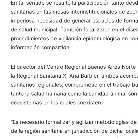
En tal sentido se resaltó la participación tanto d
sanitarias en las mesas interinstitucionales de z
imperiosa necesidad de generar espacios de formac
de salud municipal. También focalizaron en el diseñ
procedimientos de vigilancia epidemiológica en con
información compartida.
El director del Centro Regional Buenos Aires Norte 
la Regional Sanitaria X, Ana Barbier, ambos acomp
sanitarios regionales, comprometieron el trabajo b
tanto la salud humana como la sanidad animal son 
ecosistemas en los cuales coexisten.
“Es necesario formalizar y agilizar metodologías de 
de la región sanitaria en jurisdicción de dicha loca