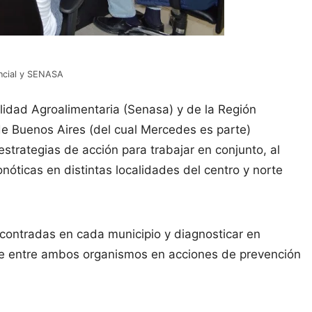
incial y SENASA
lidad Agroalimentaria (Senasa) y de la Región
 de Buenos Aires (del cual Mercedes es parte)
strategias de acción para trabajar en conjunto, al
ticas en distintas localidades del centro y norte
 encontradas en cada municipio y diagnosticar en
te entre ambos organismos en acciones de prevención