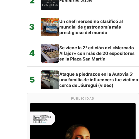
2
Fúnebres 2026
Un chef mercedino clasificó al
3
mundial de gastronomía más
prestigioso del mundo
Se viene la 2° edición del «Mercado
4
Alfajor» con más de 20 expositores
en la Plaza San Martín
Ataque a piedrazos en la Autovía 5:
5
una familia de influencers fue víctima
cerca de Jáuregui (video)
PUBLICIDAD